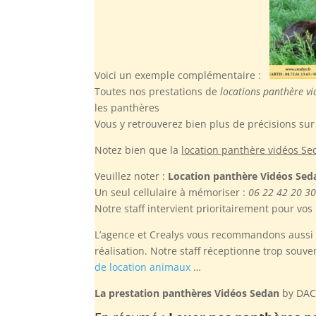
Voici un exemple complémentaire :
Toutes nos prestations de
locations panthère v
les panthères
Vous y retrouverez bien plus de précisions sur 
Notez bien
que la
location panthère vidéos S
Veuillez noter :
Location panthère Vidéos Sed
Un seul cellulaire à mémoriser :
06 22 42 20 3
Notre staff intervient prioritairement pour vo
L’agence et Crealys vous recommandons aussi d
réalisation. Notre staff réceptionne trop souv
de location animaux
…
La prestation panthères Vidéos Sedan
by DACT