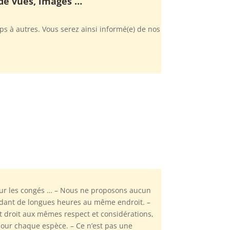
 de vues, images …
s à autres. Vous serez ainsi informé(e) de nos
ur les congés … – Nous ne proposons aucun
endant de longues heures au même endroit. –
 droit aux mêmes respect et considérations,
pour chaque espèce. – Ce n’est pas une