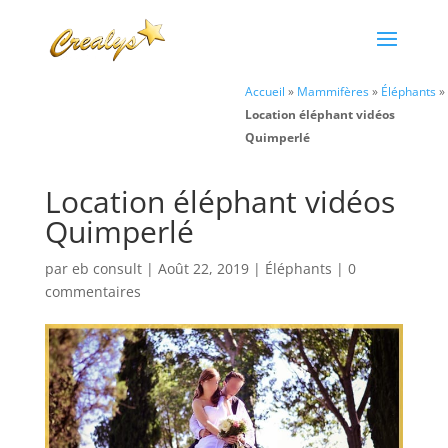
Accueil
»
Mammifères
»
Éléphants
»
Location éléphant vidéos
Quimperlé
Location éléphant vidéos
Quimperlé
par
eb consult
|
Août 22, 2019
|
Éléphants
|
0
commentaires