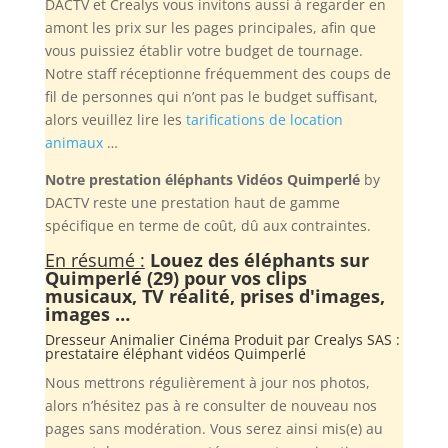
DACTV et Crealys vous invitons aussi à regarder en
amont les prix sur les pages principales, afin que
vous puissiez établir votre budget de tournage.
Notre staff réceptionne fréquemment des coups de
fil de personnes qui n’ont pas le budget suffisant,
alors veuillez lire les
tarifications de location
animaux
…
Notre prestation éléphants Vidéos Quimperlé
by
DACTV reste une prestation haut de gamme
spécifique en terme de coût, dû aux contraintes.
En résumé :
Louez des éléphants sur
Quimperlé (29) pour vos clips
musicaux, TV réalité, prises d'images,
images …
Dresseur Animalier Cinéma Produit par
Crealys SAS
:
prestataire éléphant vidéos Quimperlé
Nous mettrons régulièrement à jour nos photos,
alors n’hésitez pas à re consulter de nouveau nos
pages sans modération. Vous serez ainsi mis(e) au