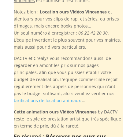
Vincennes
est soumise à restrictions.
Notez bien :
Location ours Vidéos Vincennes
et
alentours pour vos clips de rap, et séries, ou prises
d’images, mais encore books photos…
Un seul numéro à enregistrer :
06 22 42 20 30
.
L’équipe invertient le plus souvent pour vos mairies,
mais aussi pour divers particuliers.
DACTV et Crealys vous recommandons aussi de
regarder en amont les prix sur nos pages
principales, afin que vous puissiez établir votre
budget de réalisation. L’équipe commerciale reçoit
régulièrement des appels de personnes qui n’ont
pas le budget suffisant, alors veuillez vérifier nos
tarifications de location animaux
…
Cette animation ours Vidéos Vincennes
by DACTV
reste le style de prestation artistique très spécifique
en terme de prix, dû à la rareté.
En résumé :
Réserver nos ours sur