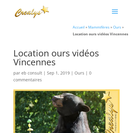
Accueil
»
Mammifères
»
Ours
»
Location ours vidéos Vincennes
Location ours vidéos
Vincennes
par
eb consult
|
Sep 1, 2019
|
Ours
|
0
commentaires