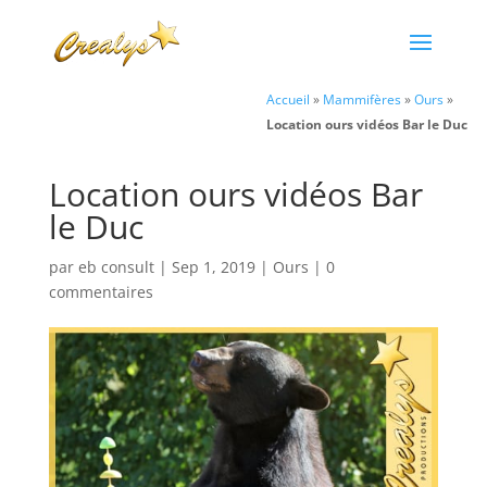
Accueil
»
Mammifères
»
Ours
»
Location ours vidéos Bar le Duc
Location ours vidéos Bar
le Duc
par
eb consult
|
Sep 1, 2019
|
Ours
|
0
commentaires