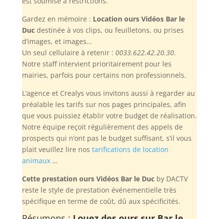
est soumise à restrictions.
Gardez en mémoire :
Location ours Vidéos Bar le
Duc
destinée à vos clips, ou feuilletons, ou prises
d’images, et images…
Un seul cellulaire à retenir :
0033.622.42.20.30
.
Notre staff intervient prioritairement pour les
mairies, parfois pour certains non professionnels.
L’agence et Crealys vous invitons aussi à regarder au
préalable les tarifs sur nos pages principales, afin
que vous puissiez établir votre budget de réalisation.
Notre équipe reçoit régulièrement des appels de
prospects qui n’ont pas le budget suffisant, s’il vous
plait veuillez lire nos
tarifications de location
animaux
…
Cette prestation ours Vidéos Bar le Duc
by DACTV
reste le style de prestation événementielle très
spécifique en terme de coût, dû aux spécificités.
Résumons :
Louez des ours sur Bar le