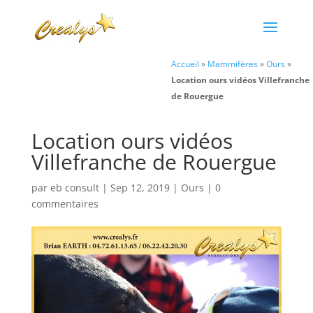
Accueil
»
Mammifères
»
Ours
»
Location ours vidéos Villefranche
de Rouergue
Location ours vidéos
Villefranche de Rouergue
par
eb consult
|
Sep 12, 2019
|
Ours
|
0
commentaires