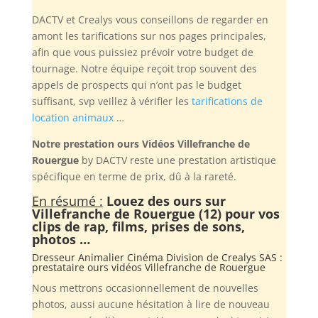
DACTV et Crealys vous conseillons de regarder en
amont les tarifications sur nos pages principales,
afin que vous puissiez prévoir votre budget de
tournage. Notre équipe reçoit trop souvent des
appels de prospects qui n’ont pas le budget
suffisant, svp veillez à vérifier les
tarifications de
location animaux
…
Notre prestation ours Vidéos Villefranche de
Rouergue
by DACTV reste une prestation artistique
spécifique en terme de prix, dû à la rareté.
En résumé :
Louez des ours sur
Villefranche de Rouergue (12) pour vos
clips de rap, films, prises de sons,
photos …
Dresseur Animalier Cinéma Division de
Crealys SAS
:
prestataire ours vidéos Villefranche de Rouergue
Nous mettrons occasionnellement de nouvelles
photos, aussi aucune hésitation à lire de nouveau