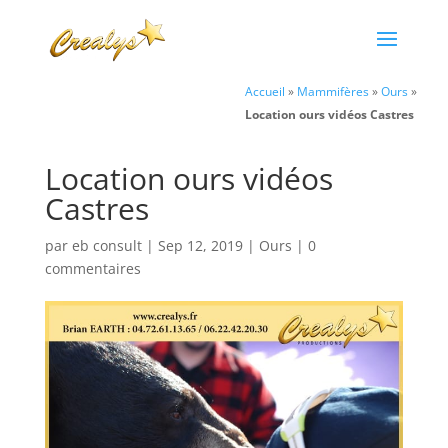
Accueil
»
Mammifères
»
Ours
»
Location ours vidéos Castres
Location ours vidéos
Castres
par
eb consult
|
Sep 12, 2019
|
Ours
|
0
commentaires