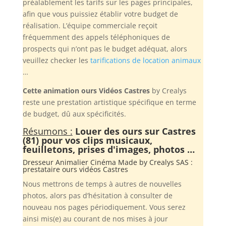
préalablement les tarifs sur les pages principales,
afin que vous puissiez établir votre budget de
réalisation. L’équipe commerciale reçoit
fréquemment des appels téléphoniques de
prospects qui n’ont pas le budget adéquat, alors
veuillez checker les
tarifications de location animaux
…
Cette animation ours Vidéos Castres
by Crealys
reste une prestation artistique spécifique en terme
de budget, dû aux spécificités.
Résumons :
Louer des ours sur Castres
(81) pour vos clips musicaux,
feuilletons, prises d'images, photos …
Dresseur Animalier Cinéma Made by
Crealys SAS
:
prestataire ours vidéos Castres
Nous mettrons de temps à autres de nouvelles
photos, alors pas d’hésitation à consulter de
nouveau nos pages périodiquement. Vous serez
ainsi mis(e) au courant de nos mises à jour