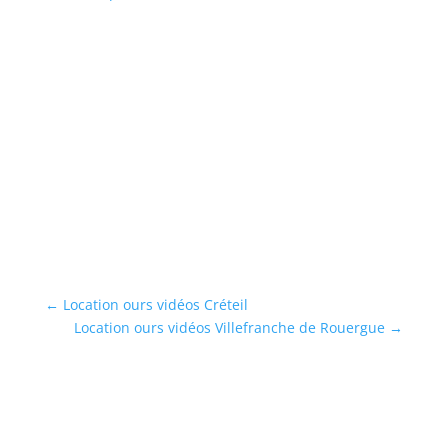
En
←
Location ours vidéos Créteil
Location ours vidéos Villefranche de Rouergue
→