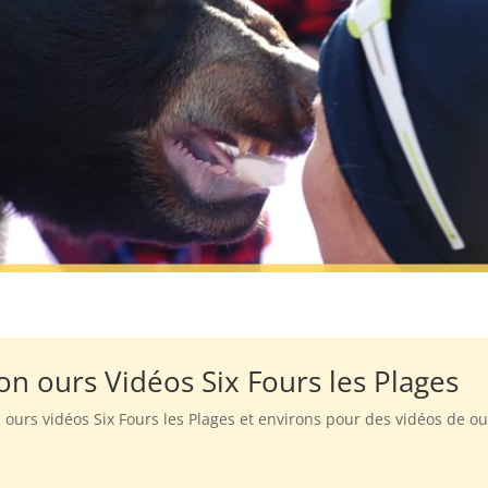
on ours Vidéos Six Fours les Plages
n ours vidéos Six Fours les Plages et environs pour des vidéos de o