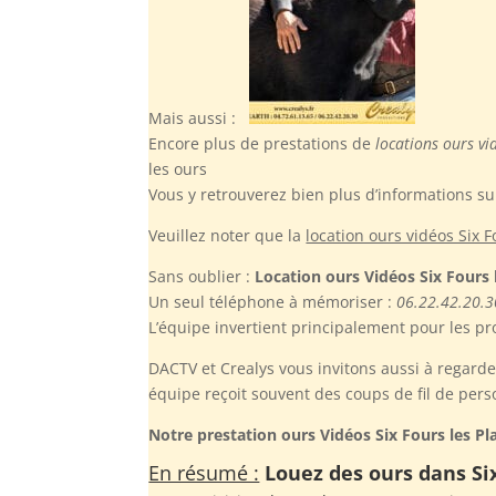
Mais aussi :
Encore plus de prestations de
locations ours vi
les ours
Vous y retrouverez bien plus d’informations su
Veuillez noter
que la
location ours vidéos Six F
Sans oublier :
Location ours Vidéos Six Fours 
Un seul téléphone à mémoriser :
06.22.42.20.3
L’équipe invertient principalement pour les pr
DACTV et Crealys vous invitons aussi à regarde
équipe reçoit souvent des coups de fil de pers
Notre prestation ours Vidéos Six Fours les Pl
En résumé :
Louez des ours dans Six