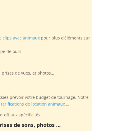
 clips avec animaux
pour plus d’éléments sur
ype de ours.
si prises de vues, et photos…
issiez prévoir votre budget de tournage. Notre
s
tarifications de location animaux
…
, dû aux spécificités.
prises de sons, photos …