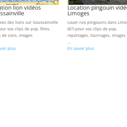
tion lion vidéos
Location pingouin vid
sainville
Limoges
vez des lions sur Goussainville
Louer nos pingouins dans Lim
our vos clips de pop, films,
(87) pour vos clips de pop,
s de sons, images
reportages, tournages, images
...
voir plus
En savoir plus