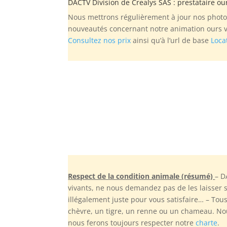
DACTV Division de
Crealys SAS
: prestataire ou
Nous mettrons régulièrement à jour nos photos
nouveautés concernant notre animation ours vi
Consultez nos prix
ainsi qu’à l’url de base
Loca
Respect de la condition animale (résumé)
– D
vivants, ne nous demandez pas de les laisser
illégalement juste pour vous satisfaire… – To
chèvre, un tigre, un renne ou un chameau. Nou
nous ferons toujours respecter notre
charte
.