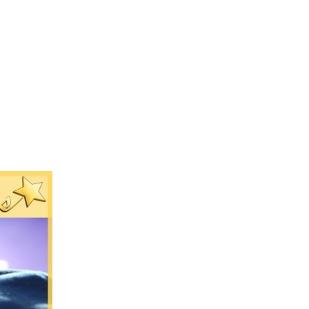
L’Agence
Tarification
Contact