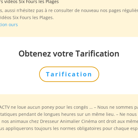
rs vidéos Six Fours les Plages
, aussi n’hésitez pas à re consulter de nouveau nos pages réguliè
déos Six Fours les Plages.
tion ours
Obtenez votre Tarification
Tarification
ACTV ne loue aucun poney pour les congés … – Nous ne sommes pa
 statiques pendant de longues heures sur un même lieu. – Ne nou
us nos animaux chez Dresseur Animalier Cinéma ont droit aux mêmes
s appliquerons toujours les normes obligatoires pour chaque espè