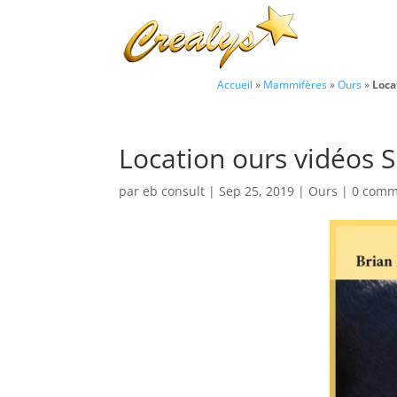
Accueil
»
Mammifères
»
Ours
»
Loca
Location ours vidéos S
par
eb consult
|
Sep 25, 2019
|
Ours
|
0 comm