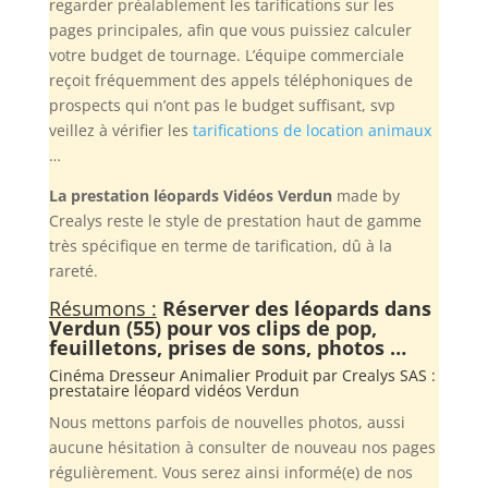
regarder préalablement les tarifications sur les
pages principales, afin que vous puissiez calculer
votre budget de tournage. L’équipe commerciale
reçoit fréquemment des appels téléphoniques de
prospects qui n’ont pas le budget suffisant, svp
veillez à vérifier les
tarifications de location animaux
…
La prestation léopards Vidéos Verdun
made by
Crealys reste le style de prestation haut de gamme
très spécifique en terme de tarification, dû à la
rareté.
Résumons :
Réserver des léopards dans
Verdun (55) pour vos clips de pop,
feuilletons, prises de sons, photos …
Cinéma Dresseur Animalier Produit par
Crealys SAS
:
prestataire léopard vidéos Verdun
Nous mettons parfois de nouvelles photos, aussi
aucune hésitation à consulter de nouveau nos pages
régulièrement. Vous serez ainsi informé(e) de nos