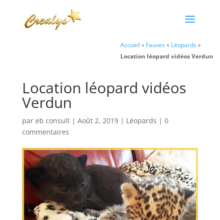
Accueil
»
Fauves
»
Léopards
»
Location léopard vidéos Verdun
Location léopard vidéos
Verdun
par
eb consult
|
Août 2, 2019
|
Léopards
|
0
commentaires