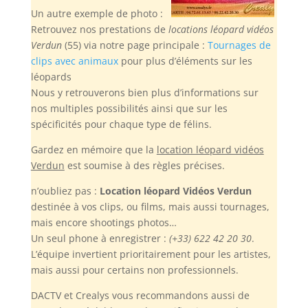
Un autre exemple de photo :
Retrouvez nos prestations de
locations léopard vidéos
Verdun
(55) via notre page principale :
Tournages de
clips avec animaux
pour plus d’éléments sur les
léopards
Nous y retrouverons bien plus d’informations sur
nos multiples possibilités ainsi que sur les
spécificités pour chaque type de félins.
Gardez en mémoire
que la
location léopard vidéos
Verdun
est soumise à des règles précises.
n’oubliez pas :
Location léopard Vidéos Verdun
destinée à vos clips, ou films, mais aussi tournages,
mais encore shootings photos…
Un seul phone à enregistrer :
(+33) 622 42 20 30
.
L’équipe invertient prioritairement pour les artistes,
mais aussi pour certains non professionnels.
DACTV et Crealys vous recommandons aussi de