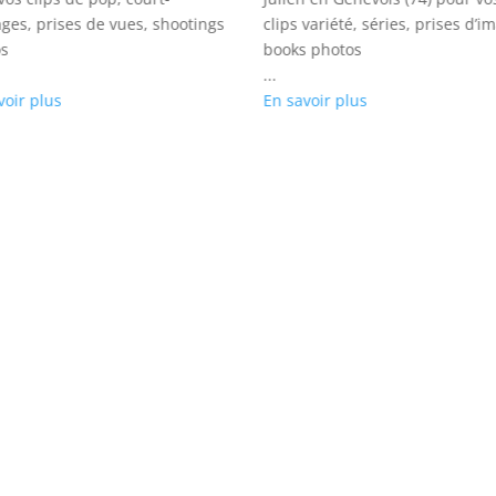
ges, prises de vues, shootings
clips variété, séries, prises d’i
s
books photos
...
voir plus
En savoir plus