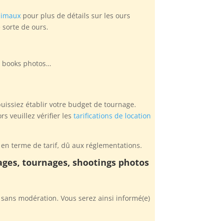
nimaux
pour plus de détails sur les ours
 sorte de ours.
si books photos…
puissiez établir votre budget de tournage.
 veuillez vérifier les
tarifications de location
en terme de tarif, dû aux réglementations.
rages, tournages, shootings photos
sans modération. Vous serez ainsi informé(e)