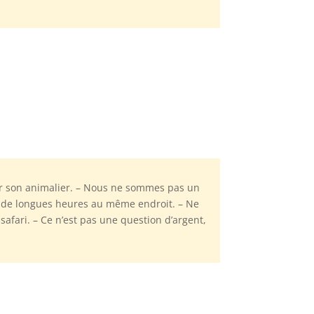
par son animalier. – Nous ne sommes pas un
t de longues heures au même endroit. – Ne
fari. – Ce n’est pas une question d’argent,