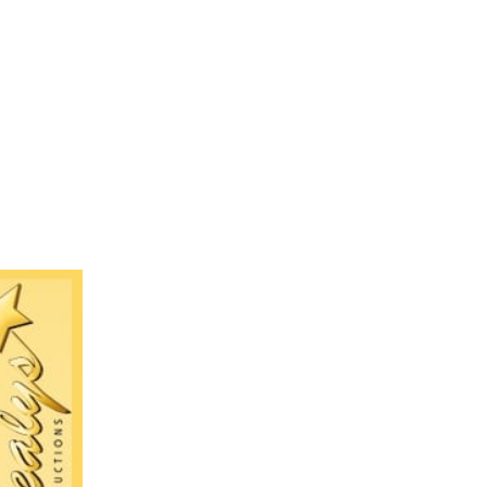
L’Agence
Tarification
Contact