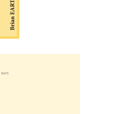
e ours