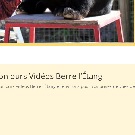
ion ours Vidéos Berre l’Étang
ion ours vidéos Berre l’Étang et environs pour vos prises de vues d