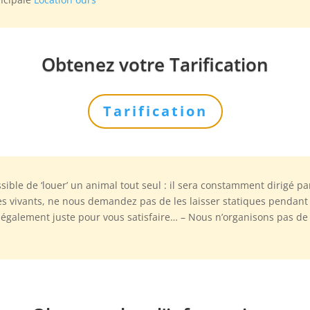
Obtenez votre Tarification
Tarification
sible de ‘louer’ un animal tout seul : il sera constamment dirigé 
es vivants, ne nous demandez pas de les laisser statiques pendan
galement juste pour vous satisfaire… – Nous n’organisons pas de sa