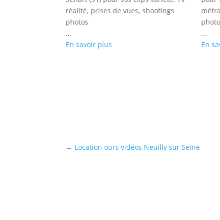
es d’images,
réalité, prises de vues, shootings
métra
photos
photo
...
...
En savoir plus
En sa
←
Location ours vidéos Neuilly sur Seine