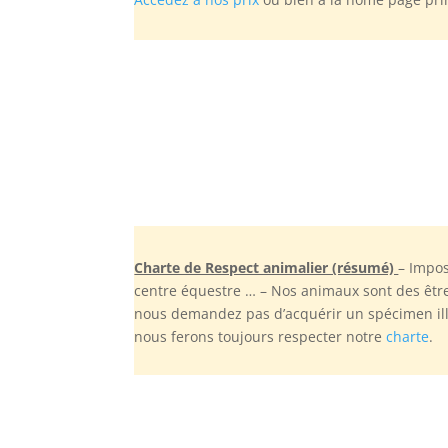
Charte de Respect animalier (résumé)
– Impos
centre équestre … – Nos animaux sont des êtr
nous demandez pas d’acquérir un spécimen illé
nous ferons toujours respecter notre
charte
.