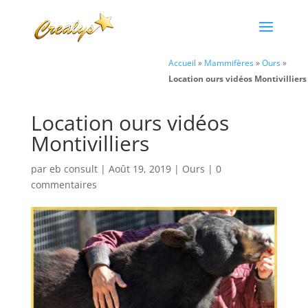
Accueil
»
Mammifères
»
Ours
»
Location ours vidéos Montivilliers
Location ours vidéos
Montivilliers
par
eb consult
|
Août 19, 2019
|
Ours
|
0
commentaires