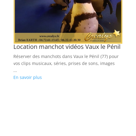
Location manchot vidéos Vaux le Pénil
Réserver des manchots dans Vaux le Pénil (77) pour
vos clips musicaux, séries, prises de sons, images
...
En savoir plus
L
F
Ré
po