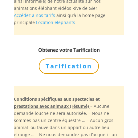
ainsi informé(e) de notre actualité sur nos
animations éléphant vidéos Rive de Gier.
Accédez à nos tarifs
ainsi qu’à la home page
principale
Location éléphants
Obtenez votre Tarification
Tarification
Conditions spécifiques aux spectacles et
prestations avec animaux (résumé)
– Aucune
demande louche ne sera autorisée. – Nous ne
sommes pas un centre équestre … – Aucun gros
animal ou fauve dans un appart ou autre lieu
étrange … – Ne nous demandez pas d’acquérir un