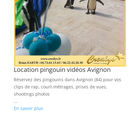
Location pingouin vidéos Avignon
Réservez des pingouins dans Avignon (84) pour vos
clips de rap, court-métrages, prises de vues,
shootings photos
...
En savoir plus
L