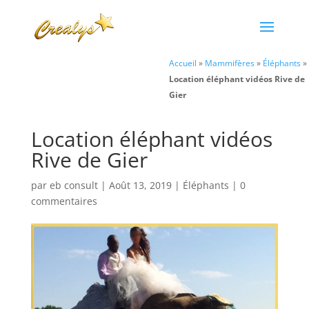
Accueil
»
Mammifères
»
Éléphants
»
Location éléphant vidéos Rive de
Gier
Location éléphant vidéos
Rive de Gier
par
eb consult
|
Août 13, 2019
|
Éléphants
|
0
commentaires