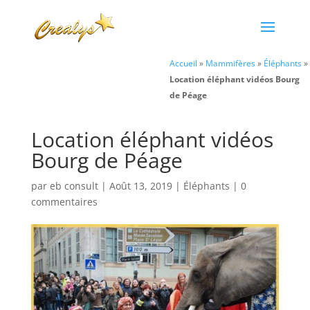
Accueil
»
Mammifères
»
Éléphants
»
Location éléphant vidéos Bourg
de Péage
Location éléphant vidéos
Bourg de Péage
par
eb consult
|
Août 13, 2019
|
Éléphants
|
0
commentaires