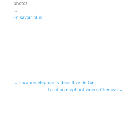
photos
...
...
En
En savoir plus
←
Location éléphant vidéos Rive de Gier
Location éléphant vidéos Chenôve
→