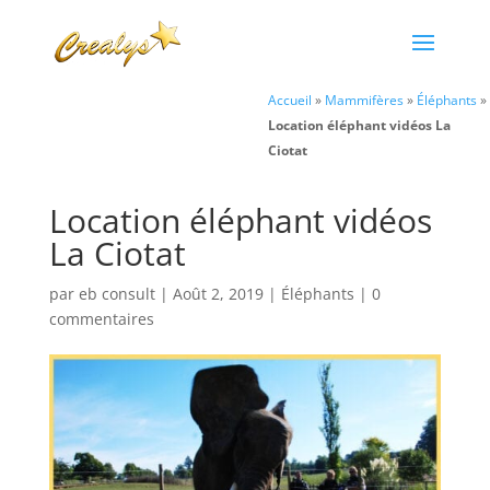
Accueil
»
Mammifères
»
Éléphants
»
Location éléphant vidéos La
Ciotat
Location éléphant vidéos
La Ciotat
par
eb consult
|
Août 2, 2019
|
Éléphants
|
0
commentaires