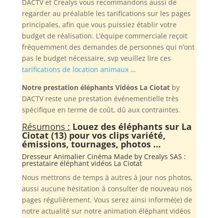
DACTV et Crealys vous recommandons aussi de
regarder au préalable les tarifications sur les pages
principales, afin que vous puissiez établir votre
budget de réalisation. L’équipe commerciale reçoit
fréquemment des demandes de personnes qui n’ont
pas le budget nécessaire, svp veuillez lire ces
tarifications de location animaux
…
Notre prestation éléphants Vidéos La Ciotat
by
DACTV reste une prestation événementielle très
spécifique en terme de coût, dû aux contraintes.
Résumons :
Louez des éléphants sur La
Ciotat (13) pour vos clips variété,
émissions, tournages, photos …
Dresseur Animalier Cinéma Made by
Crealys SAS
:
prestataire éléphant vidéos La Ciotat
Nous mettrons de temps à autres à jour nos photos,
aussi aucune hésitation à consulter de nouveau nos
pages régulièrement. Vous serez ainsi informé(e) de
notre actualité sur notre animation éléphant vidéos