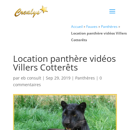
Accueil
»
Fauves
»
Panthères
»
Location panthère vidéos Villers
Cotterêts
Location panthère vidéos
Villers Cotterêts
par
eb consult
|
Sep 29, 2019
|
Panthères
|
0
commentaires