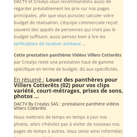
DACTV et Crealys vous recommandons aussi de
regarder préalablement les prix sur nos pages
principales, afin que vous puissiez calculer votre
budget de réalisation. L’équipe commerciale reçoit
souvent des appels de personnes qui n’ont pas le
budget suffisant, aussi pensez bien à lire les
tarifications de location animaux
…
Cette prestation panthères Vidéos Villers Cotterêts
par Crealys reste une prestation haut de gamme
spécifique en terme de budget, dû aux spécificités.
En résumé :
Louez des panthères pour
Villers Cotterêts (02) pour vos clips
variété, court-métrages, prises de sons,
photos …
DACTV By
Crealys SAS
: prestataire panthère vidéos
Villers Cotterêts
Nous mettrons de temps en temps à jour nos
photos, alors n’hésitez pas à visiter de nouveau nos
pages de temps à autres. Vous serez ainsi informé(e)