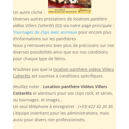
Un autre cliché :
Diverses autres prestations de
locations panthère
vidéos Villers Cotterêts
(02) via notre page principale :
Tournages de clips avec animaux
pour encore plus
d’informations sur les panthères
Nous y retrouverons bien plus de précisions sur nos
diverses possibilités ainsi que sur nos conditions
pour chaque type de félins.
N’oubliez pas
que la
location panthère vidéos Villers
Cotterêts
est soumise à conditions spécifiques.
Veuillez noter :
Location panthère Vidéos Villers
Cotterêts
et alentours pour vos clips rock, et séries,
ou tournages, et images…
Un seul téléphone à enregistrer :
(+33) 622 42 20 30
.
L’équipe invertient pour les administrations, mais
aussi pour divers non professionnels.