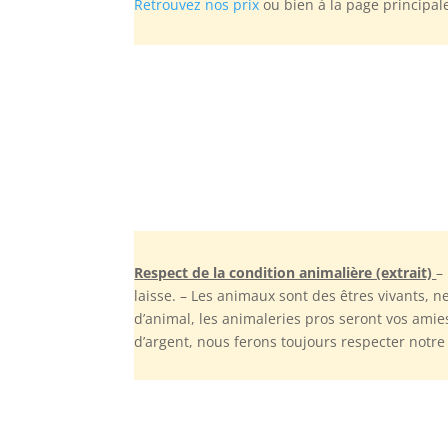
Retrouvez nos prix
ou bien à la page principa
Respect de la condition animalière (extrait)
–
laisse. – Les animaux sont des êtres vivants,
d’animal, les animaleries pros seront vos amie
d’argent, nous ferons toujours respecter notr