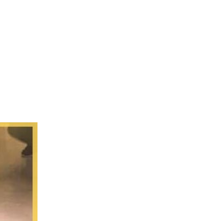
L’Agence
Tarification
Contact