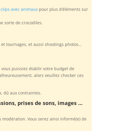
clips avec animaux
pour plus d’éléments sur
e sorte de crocodiles.
, et tournages, et aussi shootings photos…
 vous puissiez établir votre budget de
alheureusement, alors veuillez checker ces
x, dû aux contraintes.
ssions, prises de sons, images …
 modération. Vous serez ainsi informé(e) de