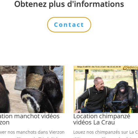
Obtenez plus d'informations
Contact
ation manchot vidéos
Location chimpanzé
rzon
vidéos La Crau
ver nos manchots dans Vierzon
Louez nos chimpanzés sur La 