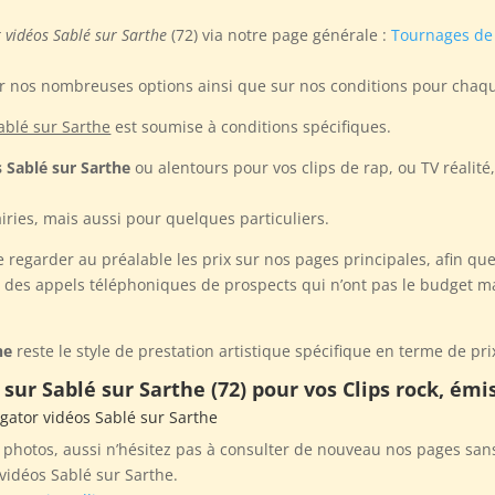
r vidéos Sablé sur Sarthe
(72) via notre page générale :
Tournages de 
ur nos nombreuses options ainsi que sur nos conditions pour chaqu
Sablé sur Sarthe
est soumise à conditions spécifiques.
s Sablé sur Sarthe
ou alentours pour vos clips de rap, ou TV réalité
iries, mais aussi pour quelques particuliers.
egarder au préalable les prix sur nos pages principales, afin que
t des appels téléphoniques de prospects qui n’ont pas le budget m
he
reste le style de prestation artistique spécifique en terme de pri
 sur Sablé sur Sarthe (72) pour vos Clips rock, émi
ligator vidéos Sablé sur Sarthe
hotos, aussi n’hésitez pas à consulter de nouveau nos pages sans
vidéos Sablé sur Sarthe.