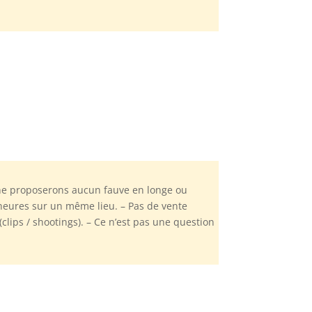
ne proposerons aucun fauve en longe ou
 heures sur un même lieu. – Pas de vente
lips / shootings). – Ce n’est pas une question