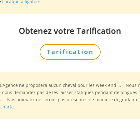
le
Location alligators
Obtenez votre Tarification
Tarification
 L’Agence ne proposera aucun cheval pour les week-end … – Nous 
 ne nous demandez pas de les laisser statiques pendant de longues
s. – Nos animaux ne serons pas présentés de manière dégradante (c
e
charte
.