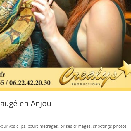
Baugé en Anjou
our vos clips, court-métrages, prises d’images, shootings photos