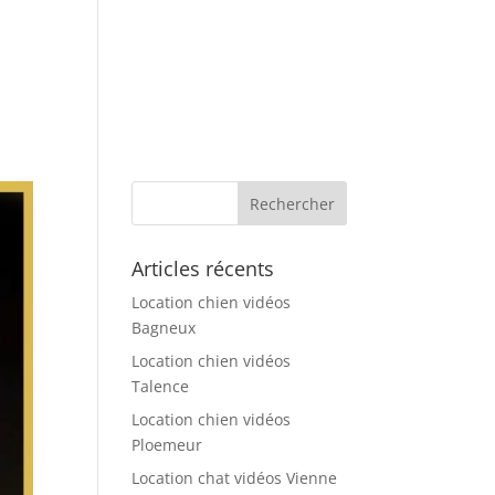
L’Agence
Tarification
Contact
Articles récents
Location chien vidéos
Bagneux
Location chien vidéos
Talence
Location chien vidéos
Ploemeur
Location chat vidéos Vienne