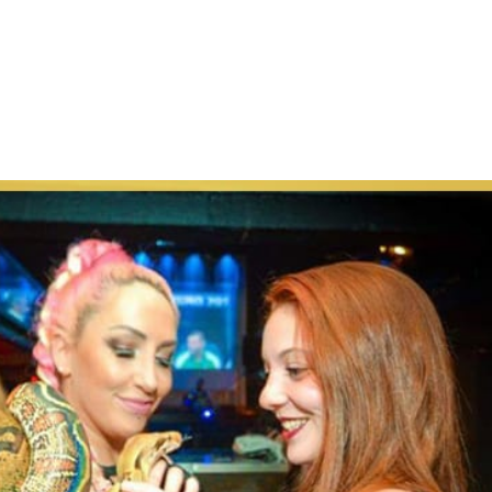
Charte Bien Être
Animaux
Prestations