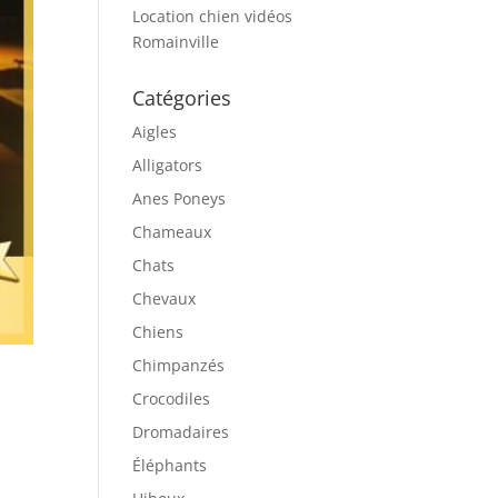
Location chien vidéos
Romainville
Catégories
Aigles
Alligators
Anes Poneys
Chameaux
Chats
Chevaux
Chiens
Chimpanzés
Crocodiles
Dromadaires
Éléphants