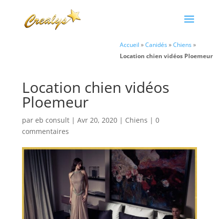
Accueil
»
Canidés
»
Chiens
»
Location chien vidéos Ploemeur
Location chien vidéos
Ploemeur
par
eb consult
|
Avr 20, 2020
|
Chiens
|
0
commentaires