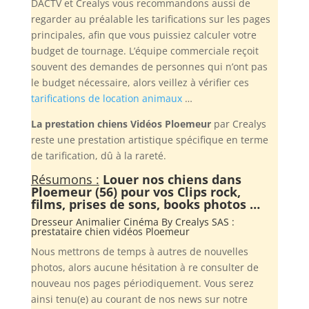
DACTV et Crealys vous recommandons aussi de
regarder au préalable les tarifications sur les pages
principales, afin que vous puissiez calculer votre
budget de tournage. L’équipe commerciale reçoit
souvent des demandes de personnes qui n’ont pas
le budget nécessaire, alors veillez à vérifier ces
tarifications de location animaux
…
La prestation chiens Vidéos Ploemeur
par Crealys
reste une prestation artistique spécifique en terme
de tarification, dû à la rareté.
Résumons :
Louer nos chiens dans
Ploemeur (56) pour vos Clips rock,
films, prises de sons, books photos …
Dresseur Animalier Cinéma By
Crealys SAS
:
prestataire chien vidéos Ploemeur
Nous mettrons de temps à autres de nouvelles
photos, alors aucune hésitation à re consulter de
nouveau nos pages périodiquement. Vous serez
ainsi tenu(e) au courant de nos news sur notre