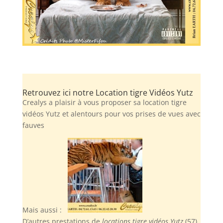
Retrouvez ici notre Location tigre Vidéos Yutz
Crealys a plaisir à vous proposer sa location tigre
vidéos Yutz et alentours pour vos prises de vues avec
fauves
Mais aussi :
D’autres prestations de
locations tigre vidéos Yutz
(57)