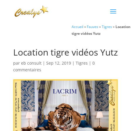
Accueil
»
Fauves
»
Tigres
»
Location
tigre vidéos Yutz
Location tigre vidéos Yutz
par
eb consult
|
Sep 12, 2019
|
Tigres
|
0
commentaires