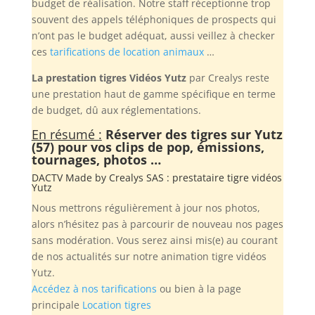
budget de réalisation. Notre staff réceptionne trop
souvent des appels téléphoniques de prospects qui
n’ont pas le budget adéquat, aussi veillez à checker
ces
tarifications de location animaux
…
La prestation tigres Vidéos Yutz
par Crealys reste
une prestation haut de gamme spécifique en terme
de budget, dû aux réglementations.
En résumé :
Réserver des tigres sur Yutz
(57) pour vos clips de pop, émissions,
tournages, photos …
DACTV Made by
Crealys SAS
: prestataire tigre vidéos
Yutz
Nous mettrons régulièrement à jour nos photos,
alors n’hésitez pas à parcourir de nouveau nos pages
sans modération. Vous serez ainsi mis(e) au courant
de nos actualités sur notre animation tigre vidéos
Yutz.
Accédez à nos tarifications
ou bien à la page
principale
Location tigres