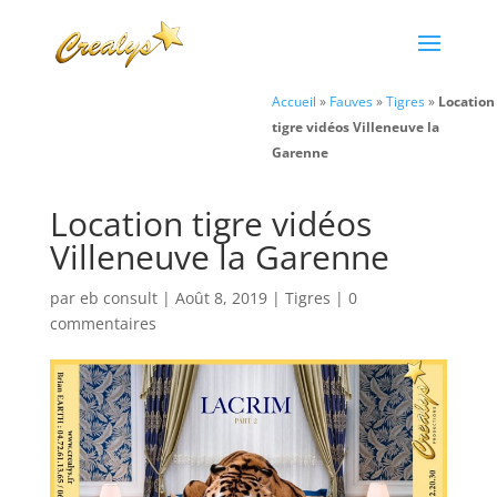
Accueil
»
Fauves
»
Tigres
»
Location
tigre vidéos Villeneuve la
Garenne
Location tigre vidéos
Villeneuve la Garenne
par
eb consult
|
Août 8, 2019
|
Tigres
|
0
commentaires