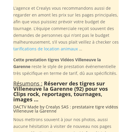
L’agence et Crealys vous recommandons aussi de
regarder en amont les prix sur les pages principales,
afin que vous puissiez prévoir votre budget de
tournage. L’équipe commerciale reçoit souvent des
demandes de personnes qui n’ont pas le budget
malheureusement, s’il vous plait veillez à checker ces
tarifications de location animaux
…
Cette prestation tigres Vidéos Villeneuve la
Garenne
reste le style de prestation événementielle
très spécifique en terme de tarif, dû aux spécificités.
Résumons :
Réserver des tigres sur
Villeneuve la Garenne (92) pour vos
Clips rock, reportages, tournages,
images …
DACTV Made by
Crealys SAS
: prestataire tigre vidéos
Villeneuve la Garenne
Nous mettrons souvent à jour nos photos, aussi
aucune hésitation à visiter de nouveau nos pages