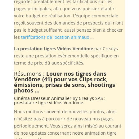
regarder préalablement les tarifications sur les
pages principales, afin que vous puissiez établir
votre budget de réalisation. L’équipe commerciale
reçoit souvent des demandes de prospects qui n’ont
pas le budget suffisant, aussi pensez bien à checker
les
tarifications de location animaux
…
La prestation tigres Vidéos Vendôme
par Crealys
reste une prestation événementielle spécifique en
terme de prix, dû aux spécificités.
Résumons :
Louer nos tigres dans
Vendôme (41) pour vos Clips rock,
émissions, prises de sons, shootings
photos …
Cinéma Dresseur Animalier By
Crealys SAS
:
prestataire tigre vidéos Vendôme
Nous mettons souvent de nouvelles photos, alors
n’hésitez pas à parcourir de nouveau nos pages
périodiquement. Vous serez ainsi mis(e) au courant
de nos updates concernant notre animation tigre