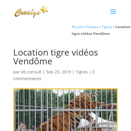
Accueil
»
Fauves
»
Tigres
»
Location
tigre vidéos Vendôme
Location tigre vidéos
Vendôme
par
eb consult
|
Sep 23, 2019
|
Tigres
|
0
commentaires