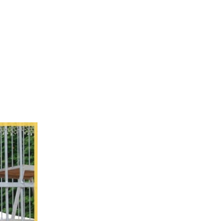
L’Agence
Tarification
Contact