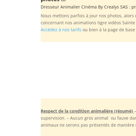
Dresseur Animalier Cinéma By
Crealys SAS
: pr
Nous mettons parfois à jour nos photos, alors
concernant nos animations tigre vidéos Sainte
Accédez à nos tarifs
ou bien à la page de bas
Respect de la condition animalière (résumé)
supervision. – Aucun gros animal ou fauve dan
animaux ne serons pas présentés de manière dé