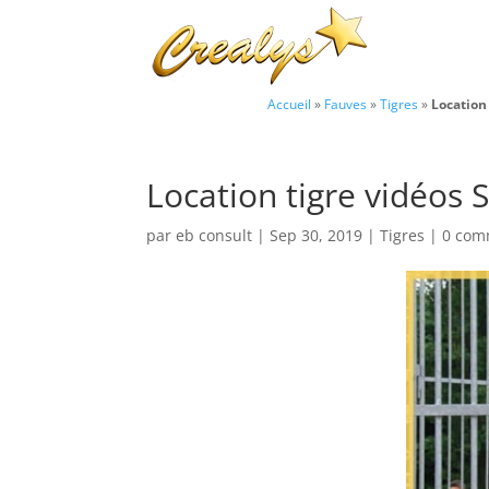
Accueil
»
Fauves
»
Tigres
»
Location
Location tigre vidéos 
par
eb consult
|
Sep 30, 2019
|
Tigres
|
0 com