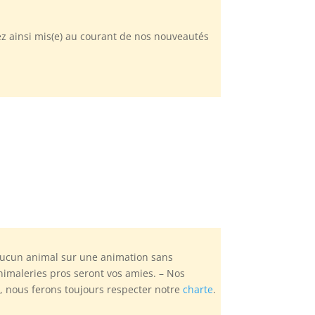
ez ainsi mis(e) au courant de nos nouveautés
aucun animal sur une animation sans
nimaleries pros seront vos amies. – Nos
, nous ferons toujours respecter notre
charte
.