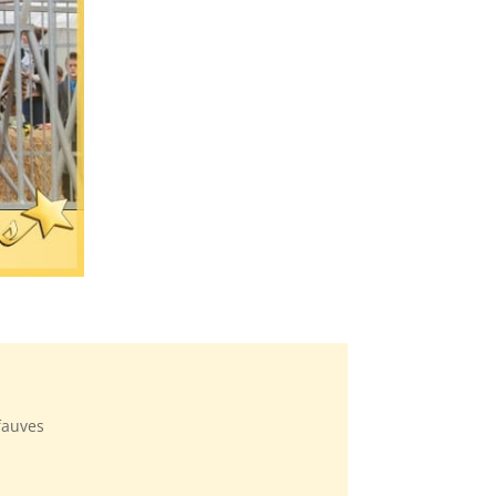
 fauves