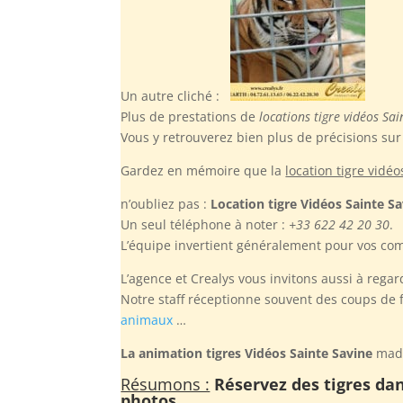
Un autre cliché :
Plus de prestations de
locations tigre vidéos Sai
Vous y retrouverez bien plus de précisions sur
Gardez en mémoire
que la
location tigre vidé
n’oubliez pas :
Location tigre Vidéos Sainte S
Un seul téléphone à noter :
+33 622 42 20 30
.
L’équipe invertient généralement pour vos com
L’agence et Crealys vous invitons aussi à regar
Notre staff réceptionne souvent des coups de fil
animaux
…
La animation tigres Vidéos Sainte Savine
made 
Résumons :
Réservez des tigres dan
photos …