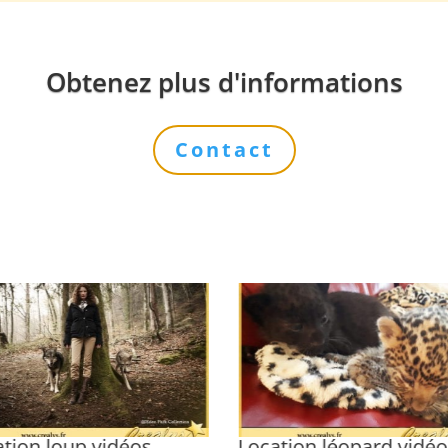
Obtenez plus d'informations
Contact
tion loup vidéos
Location léopard vidé