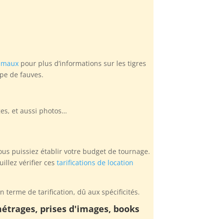
nimaux
pour plus d’informations sur les tigres
ype de fauves.
ges, et aussi photos…
vous puissiez établir votre budget de tournage.
illez vérifier ces
tarifications de location
n terme de tarification, dû aux spécificités.
métrages, prises d'images, books