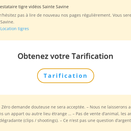
estataire tigre vidéos Sainte Savine
 n’hésitez pas à lire de nouveau nos pages régulièrement. Vous ser
 Savine.
e
Location tigres
Obtenez votre Tarification
Tarification
– Zéro demande douteuse ne sera acceptée. – Nous ne laisserons 
s un appart ou autre lieu étrange … – Pas de vente d’animal, les a
gradante (clips / shootings). – Ce n’est pas une question d’argent