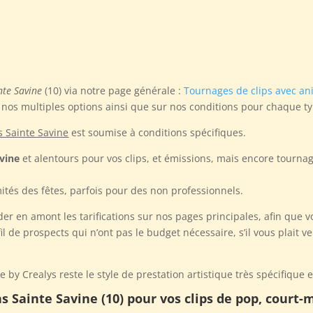
nte Savine
(10) via notre page générale :
Tournages de clips avec a
 nos multiples options ainsi que sur nos conditions pour chaque t
os Sainte Savine
est soumise à conditions spécifiques.
avine
et alentours pour vos clips, et émissions, mais encore tourna
ités des fêtes, parfois pour des non professionnels.
der en amont les tarifications sur nos pages principales, afin que 
 de prospects qui n’ont pas le budget nécessaire, s’il vous plait veu
by Crealys reste le style de prestation artistique très spécifique e
s Sainte Savine (10) pour vos clips de pop, court-