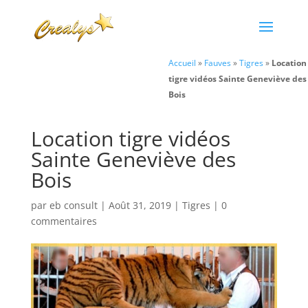
Accueil
»
Fauves
»
Tigres
»
Location
tigre vidéos Sainte Geneviève des
Bois
Location tigre vidéos
Sainte Geneviève des
Bois
par
eb consult
|
Août 31, 2019
|
Tigres
|
0
commentaires