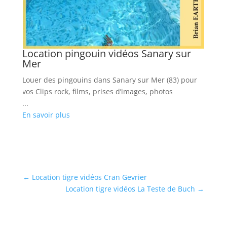
En
Location pingouin vidéos Sanary sur
Mer
Louer des pingouins dans Sanary sur Mer (83) pour
vos Clips rock, films, prises d’images, photos
...
En savoir plus
←
Location tigre vidéos Cran Gevrier
Location tigre vidéos La Teste de Buch
→