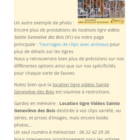
Un autre exemple de photo :
Encore plus de prestations de
locations tigre vidéos
Sainte Geneviève des Bois
(91) via notre page
principale :
Tournages de clips avec animaux
pour
plus de détails sur les tigres
Nous y retrouverons bien plus de précisions sur nos
différentes options ainsi que sur nos spécificités
pour chaque sorte de fauves.
Notez bien
que la
location tigre vidéos Sainte
Geneviève des Bois
est soumise à restrictions.
Gardez en mémoire :
Location tigre Vidéos Sainte
Geneviève des Bois
destinée à vos clips variété, ou
séries, et prises d’images, mais encore books
photos…
Un seul numéro à mémoriser :
06 22 42 20 30
.
Nous intervenons prioritairement pour les artistes,