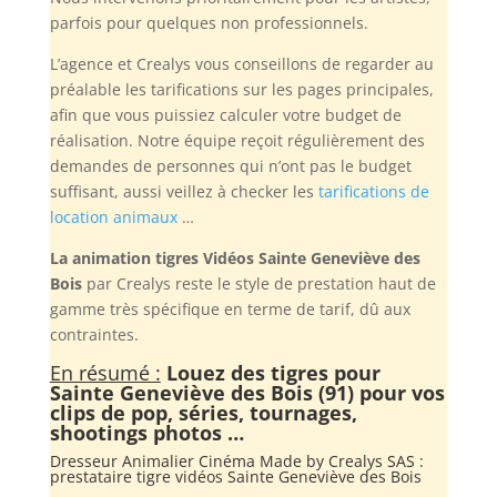
parfois pour quelques non professionnels.
L’agence et Crealys vous conseillons de regarder au
préalable les tarifications sur les pages principales,
afin que vous puissiez calculer votre budget de
réalisation. Notre équipe reçoit régulièrement des
demandes de personnes qui n’ont pas le budget
suffisant, aussi veillez à checker les
tarifications de
location animaux
…
La animation tigres Vidéos Sainte Geneviève des
Bois
par Crealys reste le style de prestation haut de
gamme très spécifique en terme de tarif, dû aux
contraintes.
En résumé :
Louez des tigres pour
Sainte Geneviève des Bois (91) pour vos
clips de pop, séries, tournages,
shootings photos …
Dresseur Animalier Cinéma Made by
Crealys SAS
:
prestataire tigre vidéos Sainte Geneviève des Bois