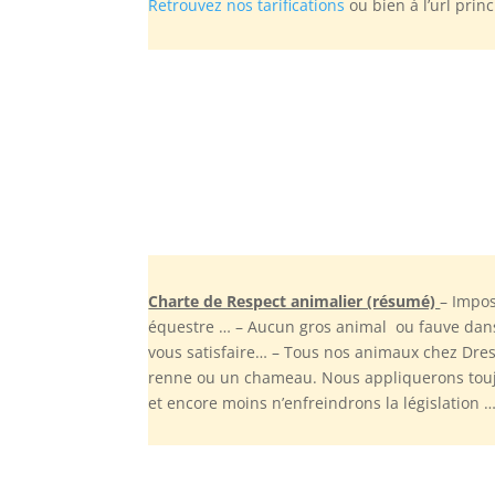
Retrouvez nos tarifications
ou bien à l’url prin
Charte de Respect animalier (résumé)
– Impos
équestre … – Aucun gros animal ou fauve dans
vous satisfaire… – Tous nos animaux chez Dres
renne ou un chameau. Nous appliquerons toujo
et encore moins n’enfreindrons la législation 