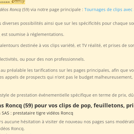
vidéos Roncq
(59) via notre page principale :
Tournages de clips avec
diverses possibilités ainsi que sur les spécificités pour chaque so
q
est soumise à réglementations.
alentours destinée à vos clips variété, et TV réalité, et prises de 
llectivités, ou pour des non professionnels.
u préalable les tarifications sur les pages principales, afin que v
des appels de prospects qui n’ont pas le budget malheureusement, s
 style de prestation événementielle spécifique en terme de prix, d
s Roncq (59) pour vos clips de pop, feuilletons, p
s SAS
: prestataire tigre vidéos Roncq
rs aucune hésitation à visiter de nouveau nos pages sans modérati
idéos Roncq.