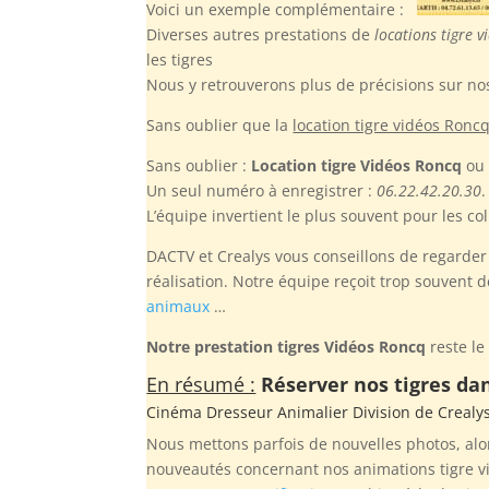
Voici un exemple complémentaire :
Diverses autres prestations de
locations tigre 
les tigres
Nous y retrouverons plus de précisions sur nos 
Sans oublier
que la
location tigre vidéos Ronc
Sans oublier :
Location tigre Vidéos Roncq
ou 
Un seul numéro à enregistrer :
06.22.42.20.30
.
L’équipe invertient le plus souvent pour les co
DACTV et Crealys vous conseillons de regarder a
réalisation. Notre équipe reçoit trop souvent 
animaux
…
Notre prestation tigres Vidéos Roncq
reste le
En résumé :
Réserver nos tigres dan
Cinéma Dresseur Animalier Division de
Crealy
Nous mettons parfois de nouvelles photos, alo
nouveautés concernant nos animations tigre v