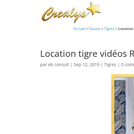
Accueil
»
Fauves
»
Tigres
»
Location
Location tigre vidéos
par
eb consult
|
Sep 12, 2019
|
Tigres
|
0 com