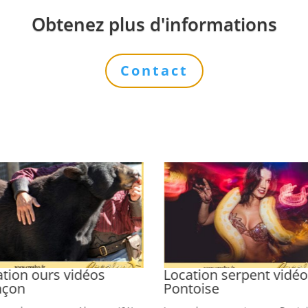
Obtenez plus d'informations
Contact
tion ours vidéos
Location serpent vidé
nçon
Pontoise