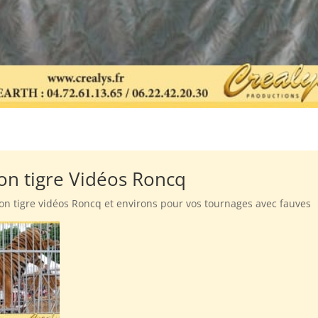
ion tigre Vidéos Roncq
tion tigre vidéos Roncq et environs pour vos tournages avec fauves