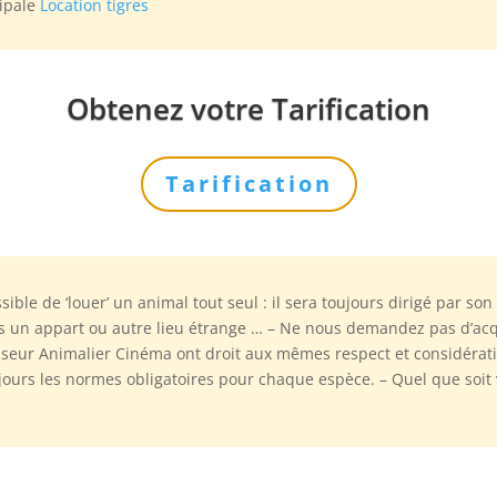
cipale
Location tigres
Obtenez votre Tarification
Tarification
sible de ‘louer’ un animal tout seul : il sera toujours dirigé par 
 un appart ou autre lieu étrange … – Ne nous demandez pas d’acq
seur Animalier Cinéma ont droit aux mêmes respect et considératio
urs les normes obligatoires pour chaque espèce. – Quel que soit
…