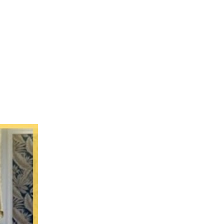
L’Agence
Tarification
Contact