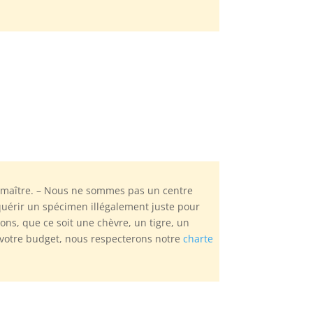
son maître. – Nous ne sommes pas un centre
uérir un spécimen illégalement juste pour
ns, que ce soit une chèvre, un tigre, un
 votre budget, nous respecterons notre
charte