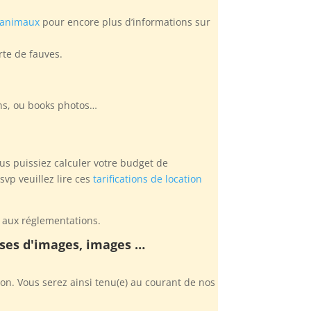
 animaux
pour encore plus d’informations sur
rte de fauves.
sons, ou books photos…
ous puissiez calculer votre budget de
vp veuillez lire ces
tarifications de location
û aux réglementations.
rises d'images, images …
on. Vous serez ainsi tenu(e) au courant de nos