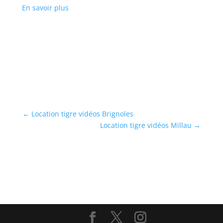
En savoir plus
...
En
←
Location tigre vidéos Brignoles
Location tigre vidéos Millau
→