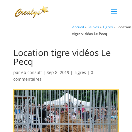
Accueil
»
Fauves
»
Tigres
»
Location
tigre vidéos Le Pecq
Location tigre vidéos Le
Pecq
par
eb consult
|
Sep 8, 2019
|
Tigres
|
0
commentaires