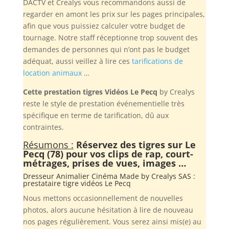
DACTV et Crealys vous recommandons aussi de
regarder en amont les prix sur les pages principales,
afin que vous puissiez calculer votre budget de
tournage. Notre staff réceptionne trop souvent des
demandes de personnes qui n’ont pas le budget
adéquat, aussi veillez à lire ces
tarifications de
location animaux
…
Cette prestation tigres Vidéos Le Pecq
by Crealys
reste le style de prestation événementielle très
spécifique en terme de tarification, dû aux
contraintes.
Résumons :
Réservez des tigres sur Le
Pecq (78) pour vos clips de rap, court-
métrages, prises de vues, images …
Dresseur Animalier Cinéma Made by
Crealys SAS
:
prestataire tigre vidéos Le Pecq
Nous mettons occasionnellement de nouvelles
photos, alors aucune hésitation à lire de nouveau
nos pages régulièrement. Vous serez ainsi mis(e) au