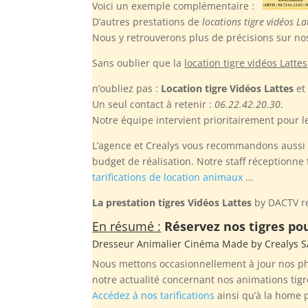
Voici un exemple complémentaire :
D’autres prestations de
locations tigre vidéos La
Nous y retrouverons plus de précisions sur no
Sans oublier
que la
location tigre vidéos Lattes
n’oubliez pas :
Location tigre Vidéos Lattes
et
Un seul contact à retenir :
06.22.42.20.30
.
Notre équipe intervient prioritairement pour les
L’agence et Crealys vous recommandons aussi de
budget de réalisation. Notre staff réceptionn
tarifications de location animaux
…
La prestation tigres Vidéos Lattes
by DACTV res
En résumé :
Réservez nos tigres pou
Dresseur Animalier Cinéma Made by
Crealys 
Nous mettons occasionnellement à jour nos pho
notre actualité concernant nos animations tigr
Accédez à nos tarifications
ainsi qu’à la home 