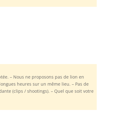
tée. – Nous ne proposons pas de lion en
 longues heures sur un même lieu. – Pas de
te (clips / shootings). – Quel que soit votre