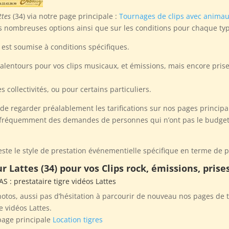
ttes
(34) via notre page principale :
Tournages de clips avec anima
s nombreuses options ainsi que sur les conditions pour chaque ty
est soumise à conditions spécifiques.
 alentours pour vos clips musicaux, et émissions, mais encore pri
 collectivités, ou pour certains particuliers.
 regarder préalablement les tarifications sur nos pages principale
e fréquemment des demandes de personnes qui n’ont pas le budget né
te le style de prestation événementielle spécifique en terme de pr
r Lattes (34) pour vos Clips rock, émissions, pris
SAS
: prestataire tigre vidéos Lattes
tos, aussi pas d’hésitation à parcourir de nouveau nos pages de t
e vidéos Lattes.
page principale
Location tigres