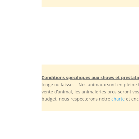
Conditions spécifiques aux shows et prestat
longe ou laisse. – Nos animaux sont en pleine
vente d’animal, les animaleries pros seront vo
budget, nous respecterons notre
charte
et enc