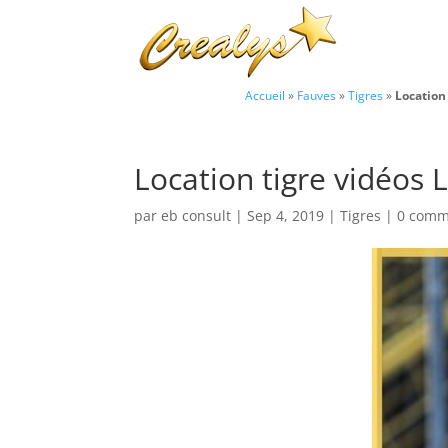
Accueil
»
Fauves
»
Tigres
»
Location 
Location tigre vidéos 
par
eb consult
|
Sep 4, 2019
|
Tigres
|
0 comm