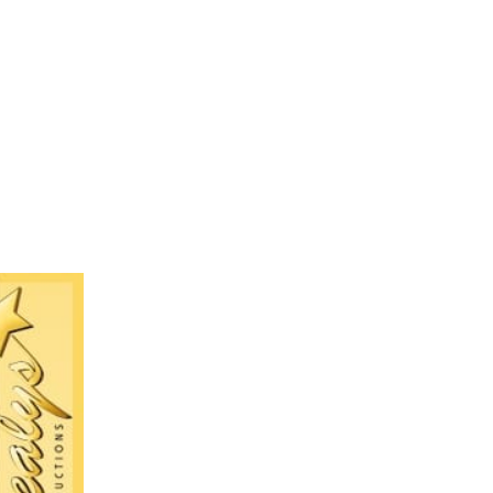
L’Agence
Tarification
Contact