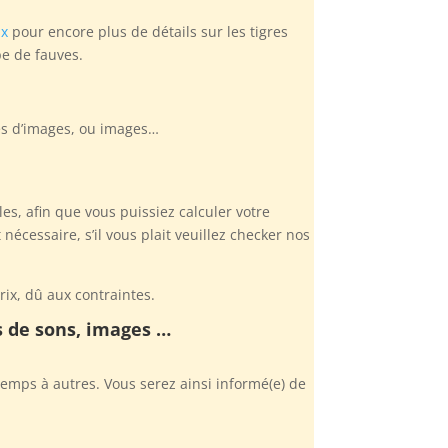
ux
pour encore plus de détails sur les tigres
pe de fauves.
ses d’images, ou images…
s, afin que vous puissiez calculer votre
cessaire, s’il vous plait veuillez checker nos
ix, dû aux contraintes.
es de sons, images …
emps à autres. Vous serez ainsi informé(e) de