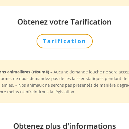
Obtenez votre Tarification
Tarification
ions animalières (résumé)
– Aucune demande louche ne sera accep
 forme, ne nous demandez pas de les laisser statiques pendant de
s amies. – Nos animaux ne serons pas présentés de manière dégradan
ore moins n’enfreindrons la législation …
Obtenez plus d'informations