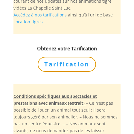
courant de nos updates sur nos animations tigre
vidéos La Chapelle Saint Luc.
Accédez à nos tarifications
ainsi qu’à l’url de base
Location tigres
Obtenez votre Tarification
Tarification
Conditions spécifiques aux spectacles et
prestations avec animaux (extrait)
– Ce n’est pas
possible de ‘louer’ un animal tout seul : il sera
toujours géré par son animalier. – Nous ne sommes
pas un centre équestre … – Nos animaux sont
vivants, ne nous demandez pas de les laisser