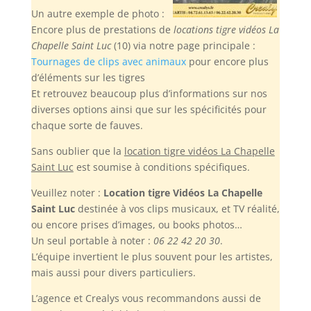
Un autre exemple de photo :
Encore plus de prestations de
locations tigre vidéos La
Chapelle Saint Luc
(10) via notre page principale :
Tournages de clips avec animaux
pour encore plus
d’éléments sur les tigres
Et retrouvez beaucoup plus d’informations sur nos
diverses options ainsi que sur les spécificités pour
chaque sorte de fauves.
Sans oublier
que la
location tigre vidéos La Chapelle
Saint Luc
est soumise à conditions spécifiques.
Veuillez noter :
Location tigre Vidéos La Chapelle
Saint Luc
destinée à vos clips musicaux, et TV réalité,
ou encore prises d’images, ou books photos…
Un seul portable à noter :
06 22 42 20 30
.
L’équipe invertient le plus souvent pour les artistes,
mais aussi pour divers particuliers.
L’agence et Crealys vous recommandons aussi de