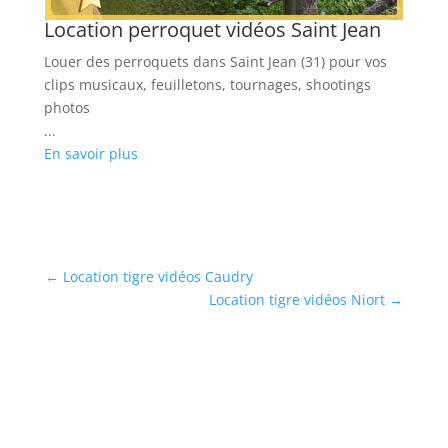
Location perroquet vidéos Saint Jean
L
Louer des perroquets dans Saint Jean (31) pour vos
Lo
clips musicaux, feuilletons, tournages, shootings
co
photos
...
...
En
En savoir plus
←
Location tigre vidéos Caudry
Location tigre vidéos Niort
→