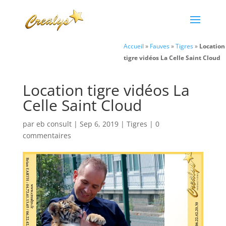
Accueil
»
Fauves
»
Tigres
»
Location
tigre vidéos La Celle Saint Cloud
Location tigre vidéos La
Celle Saint Cloud
par
eb consult
|
Sep 6, 2019
|
Tigres
|
0
commentaires