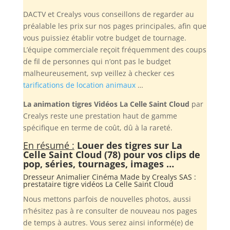
DACTV et Crealys vous conseillons de regarder au
préalable les prix sur nos pages principales, afin que
vous puissiez établir votre budget de tournage.
L’équipe commerciale reçoit fréquemment des coups
de fil de personnes qui n’ont pas le budget
malheureusement, svp veillez à checker ces
tarifications de location animaux
…
La animation tigres Vidéos La Celle Saint Cloud
par
Crealys reste une prestation haut de gamme
spécifique en terme de coût, dû à la rareté.
En résumé :
Louer des tigres sur La
Celle Saint Cloud (78) pour vos clips de
pop, séries, tournages, images …
Dresseur Animalier Cinéma Made by
Crealys SAS
:
prestataire tigre vidéos La Celle Saint Cloud
Nous mettons parfois de nouvelles photos, aussi
n’hésitez pas à re consulter de nouveau nos pages
de temps à autres. Vous serez ainsi informé(e) de