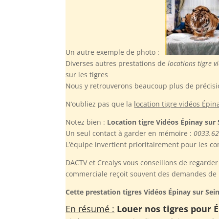
Un autre exemple de photo :
Diverses autres prestations de
locations tigre v
sur les tigres
Nous y retrouverons beaucoup plus de précisio
N’oubliez pas
que la
location tigre vidéos Épin
Notez bien :
Location tigre Vidéos Épinay sur 
Un seul contact à garder en mémoire :
0033.62
L’équipe invertient prioritairement pour les co
DACTV et Crealys vous conseillons de regarder 
commerciale reçoit souvent des demandes de pr
Cette prestation tigres Vidéos Épinay sur Sei
En résumé :
Louer nos tigres pour É