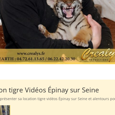
ion tigre Vidéos Épinay sur Seine
présenter sa location tigre vidéos Épinay sur Seine et alentours p