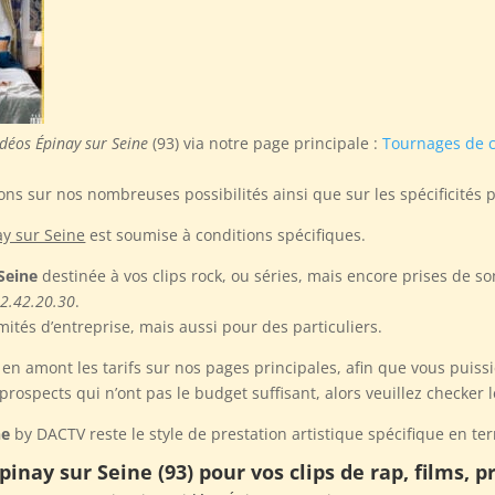
idéos Épinay sur Seine
(93) via notre page principale :
Tournages de c
ns sur nos nombreuses possibilités ainsi que sur les spécificités 
ay sur Seine
est soumise à conditions spécifiques.
Seine
destinée à vos clips rock, ou séries, mais encore prises de s
2.42.20.30
.
mités d’entreprise, mais aussi pour des particuliers.
en amont les tarifs sur nos pages principales, afin que vous puissi
ospects qui n’ont pas le budget suffisant, alors veuillez checker 
ne
by DACTV reste le style de prestation artistique spécifique en term
pinay sur Seine (93) pour vos clips de rap, films, 