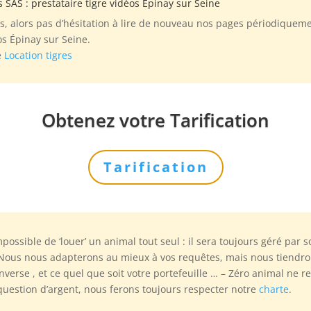
s SAS
: prestataire tigre vidéos Épinay sur Seine
, alors pas d’hésitation à lire de nouveau nos pages périodiqueme
s Épinay sur Seine.
e
Location tigres
Obtenez votre Tarification
Tarification
mpossible de ‘louer’ un animal tout seul : il sera toujours géré par
 Nous nous adapterons au mieux à vos requêtes, mais nous tiendron
inverse , et ce quel que soit votre portefeuille … – Zéro animal ne 
 question d’argent, nous ferons toujours respecter notre
charte
.