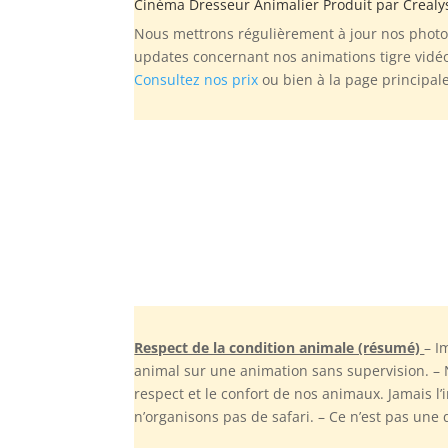
Cinéma Dresseur Animalier Produit par
Crealy
Nous mettrons régulièrement à jour nos photos
updates concernant nos animations tigre vidéo
Consultez nos prix
ou bien à la page principal
Respect de la condition animale (résumé)
– I
animal sur une animation sans supervision. –
respect et le confort de nos animaux. Jamais l’
n’organisons pas de safari. – Ce n’est pas une