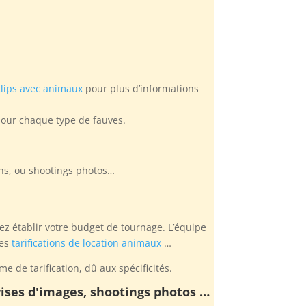
lips avec animaux
pour plus d’informations
pour chaque type de fauves.
ons, ou shootings photos…
ez établir votre budget de tournage. L’équipe
les
tarifications de location animaux
…
e de tarification, dû aux spécificités.
prises d'images, shootings photos …