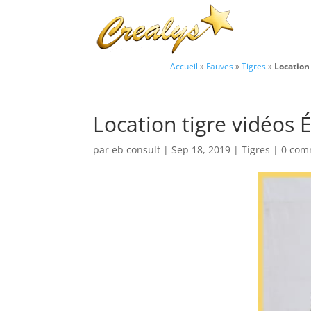
Accueil
»
Fauves
»
Tigres
»
Location
Location tigre vidéos 
par
eb consult
|
Sep 18, 2019
|
Tigres
|
0 com