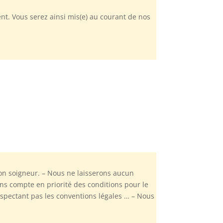
nt. Vous serez ainsi mis(e) au courant de nos
 son soigneur. – Nous ne laisserons aucun
s compte en priorité des conditions pour le
respectant pas les conventions légales … – Nous