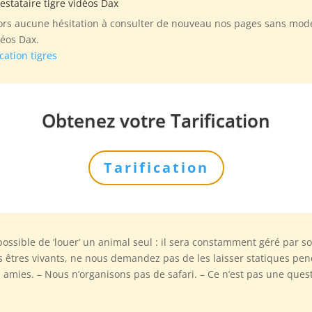
estataire tigre vidéos Dax
rs aucune hésitation à consulter de nouveau nos pages sans modér
déos Dax.
cation tigres
Obtenez votre Tarification
Tarification
possible de ‘louer’ un animal seul : il sera constamment géré par 
es êtres vivants, ne nous demandez pas de les laisser statiques pe
s amies. – Nous n’organisons pas de safari. – Ce n’est pas une ques