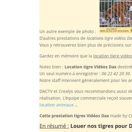
Un autre exemple de photo :
D’autres prestations de
locations tigre vidéos D
Vous y retrouverez bien plus de précisions sur 
Gardez en mémoire
que la
location tigre vidé
Notez bien :
Location tigre Vidéos Dax
destiné
Un seul numéro à enregistrer :
06 22 42 20 30
.
Notre staff intervient généralement pour les art
DACTV et Crealys vous recommandons aussi de r
réalisation. L’équipe commerciale reçoit souve
location animaux
…
Cette prestation tigres Vidéos Dax
made by Cre
En résumé :
Louer nos tigres pour D