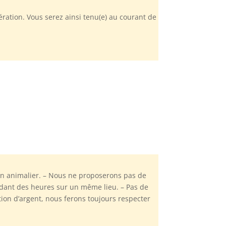
ation. Vous serez ainsi tenu(e) au courant de
son animalier. – Nous ne proposerons pas de
ndant des heures sur un même lieu. – Pas de
tion d’argent, nous ferons toujours respecter