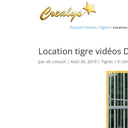
Accueil
»
Fauves
»
Tigres
»
Location
Location tigre vidéos 
par
eb consult
|
Août 30, 2019
|
Tigres
|
0 co