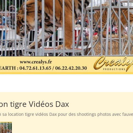
ion tigre Vidéos Dax
on sa location tigre vidéos Dax pour des shootings photos avec fauv