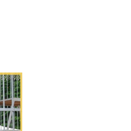
L’Agence
Tarification
Contact