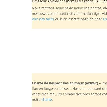
Dresseur Animalier Cinéma By
Crealys SAS
: pr
Nous mettons souvent de nouvelles photos, alo
nos news concernant notre animation tigre vi
Voir nos tarifs
ou bien à notre page de base
Lo
Charte de Respect des animaux (extrait)
– Im
lion en longe ou laisse. – Nos animaux sont d
vente d’animal, les animaleries pros seront vo
notre
charte
.