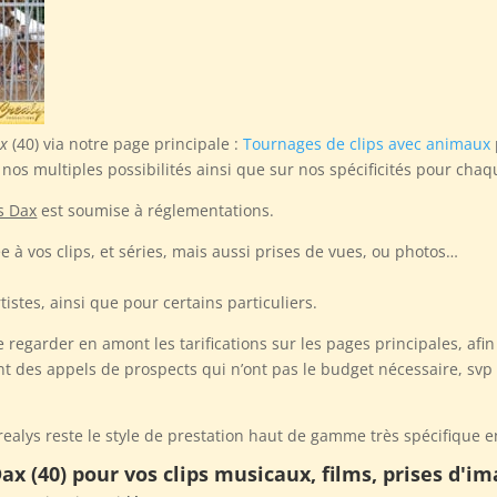
ax
(40) via notre page principale :
Tournages de clips avec animaux
nos multiples possibilités ainsi que sur nos spécificités pour chaq
os Dax
est soumise à réglementations.
e à vos clips, et séries, mais aussi prises de vues, ou photos…
istes, ainsi que pour certains particuliers.
egarder en amont les tarifications sur les pages principales, afin
nt des appels de prospects qui n’ont pas le budget nécessaire, svp
alys reste le style de prestation haut de gamme très spécifique en
ax (40) pour vos clips musicaux, films, prises d'i