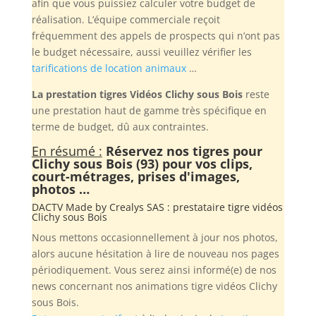
afin que vous puissiez calculer votre budget de
réalisation. L’équipe commerciale reçoit
fréquemment des appels de prospects qui n’ont pas
le budget nécessaire, aussi veuillez vérifier les
tarifications de location animaux
…
La prestation tigres Vidéos Clichy sous Bois
reste
une prestation haut de gamme très spécifique en
terme de budget, dû aux contraintes.
En résumé :
Réservez nos tigres pour
Clichy sous Bois (93) pour vos clips,
court-métrages, prises d'images,
photos …
DACTV Made by
Crealys SAS
: prestataire tigre vidéos
Clichy sous Bois
Nous mettons occasionnellement à jour nos photos,
alors aucune hésitation à lire de nouveau nos pages
périodiquement. Vous serez ainsi informé(e) de nos
news concernant nos animations tigre vidéos Clichy
sous Bois.