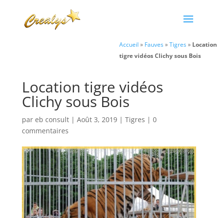
Accueil
»
Fauves
»
Tigres
»
Location
tigre vidéos Clichy sous Bois
Location tigre vidéos
Clichy sous Bois
par
eb consult
|
Août 3, 2019
|
Tigres
|
0
commentaires