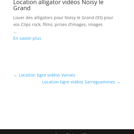
Location alligator vidéos Noisy le
Grand
Louer des alligators pour Noisy le Grand (93) pour
vos Clips rock, films, prises d’images, images
...
En savoir plus
←
Location tigre vidéos Vanves
Location tigre vidéos Sarreguemines
→