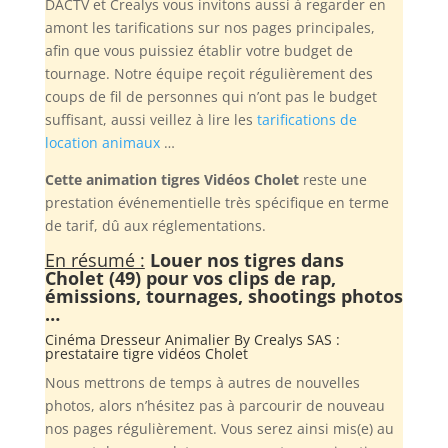
DACTV et Crealys vous invitons aussi à regarder en
amont les tarifications sur nos pages principales,
afin que vous puissiez établir votre budget de
tournage. Notre équipe reçoit régulièrement des
coups de fil de personnes qui n’ont pas le budget
suffisant, aussi veillez à lire les
tarifications de
location animaux
…
Cette animation tigres Vidéos Cholet
reste une
prestation événementielle très spécifique en terme
de tarif, dû aux réglementations.
En résumé :
Louer nos tigres dans
Cholet (49) pour vos clips de rap,
émissions, tournages, shootings photos
…
Cinéma Dresseur Animalier By
Crealys SAS
:
prestataire tigre vidéos Cholet
Nous mettrons de temps à autres de nouvelles
photos, alors n’hésitez pas à parcourir de nouveau
nos pages régulièrement. Vous serez ainsi mis(e) au