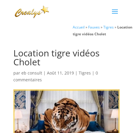
Accueil
»
Fauves
»
Tigres
»
Location
tigre vidéos Cholet
Location tigre vidéos
Cholet
par
eb consult
|
Août 11, 2019
|
Tigres
|
0
commentaires