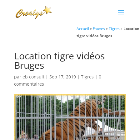
Accueil
»
Fauves
»
Tigres
»
Location
tigre vidéos Bruges
Location tigre vidéos
Bruges
par
eb consult
|
Sep 17, 2019
|
Tigres
|
0
commentaires