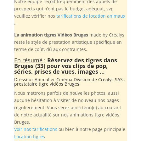
Notre équipe reçoit fréquemment des appels de
prospects qui n’ont pas le budget adéquat, svp
veuillez vérifier nos
tarifications de location animaux
…
La animation tigres Vidéos Bruges
made by Crealys
reste le style de prestation artistique spécifique en
terme de coût, dû aux contraintes.
En résumé :
Réservez des tigres dans
Bruges (33) pour vos clips de pop,
séries, prises de vues, images …
Dresseur Animalier Cinéma Division de
Crealys SAS
:
prestataire tigre vidéos Bruges
Nous mettrons parfois de nouvelles photos, aussi
aucune hésitation à visiter de nouveau nos pages
régulièrement. Vous serez ainsi tenu(e) au courant
de notre actualité sur nos animations tigre vidéos
Bruges.
Voir nos tarifications
ou bien à notre page principale
Location tigres