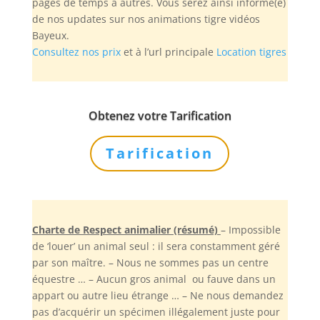
pages de temps à autres. Vous serez ainsi informé(e)
de nos updates sur nos animations tigre vidéos
Bayeux.
Consultez nos prix
et à l’url principale
Location tigres
Obtenez votre Tarification
Tarification
Charte de Respect animalier (résumé)
– Impossible
de ‘louer’ un animal seul : il sera constamment géré
par son maître. – Nous ne sommes pas un centre
équestre … – Aucun gros animal ou fauve dans un
appart ou autre lieu étrange … – Ne nous demandez
pas d’acquérir un spécimen illégalement juste pour