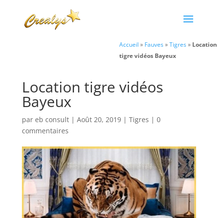
Accueil
»
Fauves
»
Tigres
»
Location
tigre vidéos Bayeux
Location tigre vidéos
Bayeux
par
eb consult
|
Août 20, 2019
|
Tigres
|
0
commentaires