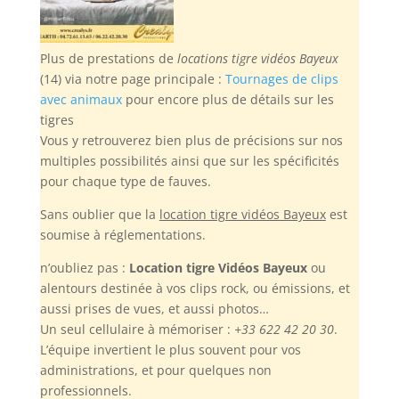
Plus de prestations de
locations tigre vidéos Bayeux
(14) via notre page principale :
Tournages de clips
avec animaux
pour encore plus de détails sur les
tigres
Vous y retrouverez bien plus de précisions sur nos
multiples possibilités ainsi que sur les spécificités
pour chaque type de fauves.
Sans oublier
que la
location tigre vidéos Bayeux
est
soumise à réglementations.
n’oubliez pas :
Location tigre Vidéos Bayeux
ou
alentours destinée à vos clips rock, ou émissions, et
aussi prises de vues, et aussi photos…
Un seul cellulaire à mémoriser :
+33 622 42 20 30
.
L’équipe invertient le plus souvent pour vos
administrations, et pour quelques non
professionnels.