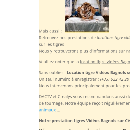
Mais aussi :
Retrouvez nos prestations de
locations tigre vi
sur les tigres
Nous y retrouverons plus d’informations sur no
Veuillez noter
que la
location tigre vidéos Bag
Sans oublier :
Location tigre Vidéos Bagnols s
Un seul numéro à enregistrer :
(+33) 622 42 20
Nous intervenons principalement pour les prof
DACTV et Crealys vous recommandons aussi de r
de tournage. Notre équipe reçoit régulièremen
animaux
…
Notre prestation tigres Vidéos Bagnols sur C