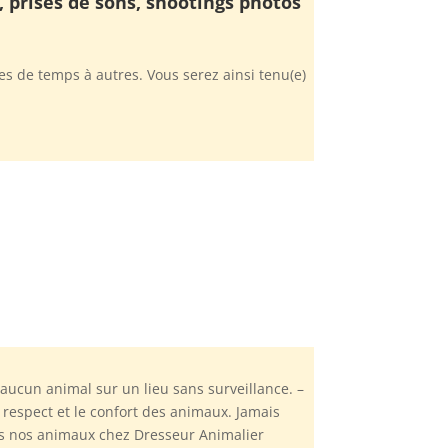
, prises de sons, shootings photos
 de temps à autres. Vous serez ainsi tenu(e)
aucun animal sur un lieu sans surveillance. –
respect et le confort des animaux. Jamais
Tous nos animaux chez Dresseur Animalier