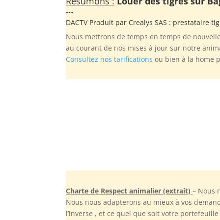
Résumons :
Louer des tigres sur Ba
…
DACTV Produit par
Crealys SAS
: prestataire ti
Nous mettrons de temps en temps de nouvelles
au courant de nos mises à jour sur notre anima
Consultez nos tarifications
ou bien à la home 
Charte de Respect animalier (extrait)
– Nous n
Nous nous adapterons au mieux à vos demandes
l’inverse , et ce quel que soit votre portefeu