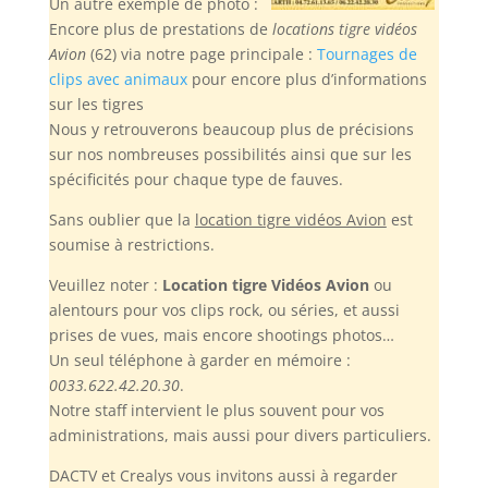
Un autre exemple de photo :
Encore plus de prestations de
locations tigre vidéos
Avion
(62) via notre page principale :
Tournages de
clips avec animaux
pour encore plus d’informations
sur les tigres
Nous y retrouverons beaucoup plus de précisions
sur nos nombreuses possibilités ainsi que sur les
spécificités pour chaque type de fauves.
Sans oublier
que la
location tigre vidéos Avion
est
soumise à restrictions.
Veuillez noter :
Location tigre Vidéos Avion
ou
alentours pour vos clips rock, ou séries, et aussi
prises de vues, mais encore shootings photos…
Un seul téléphone à garder en mémoire :
0033.622.42.20.30
.
Notre staff intervient le plus souvent pour vos
administrations, mais aussi pour divers particuliers.
DACTV et Crealys vous invitons aussi à regarder