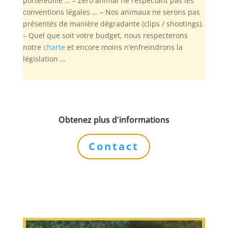
portefeuille … – Zéro animal ne respectant pas les
conventions légales … – Nos animaux ne serons pas
présentés de manière dégradante (clips / shootings).
– Quel que soit votre budget, nous respecterons
notre
charte
et encore moins n’enfreindrons la
législation …
Obtenez plus d'informations
Contact