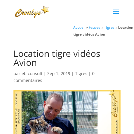
Accueil
»
Fauves
»
Tigres
»
Location
tigre vidéos Avion
Location tigre vidéos
Avion
par
eb consult
|
Sep 1, 2019
|
Tigres
|
0
commentaires