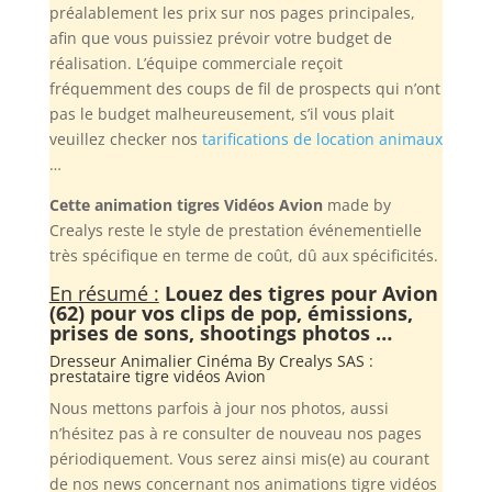
préalablement les prix sur nos pages principales,
afin que vous puissiez prévoir votre budget de
réalisation. L’équipe commerciale reçoit
fréquemment des coups de fil de prospects qui n’ont
pas le budget malheureusement, s’il vous plait
veuillez checker nos
tarifications de location animaux
…
Cette animation tigres Vidéos Avion
made by
Crealys reste le style de prestation événementielle
très spécifique en terme de coût, dû aux spécificités.
En résumé :
Louez des tigres pour Avion
(62) pour vos clips de pop, émissions,
prises de sons, shootings photos …
Dresseur Animalier Cinéma By
Crealys SAS
:
prestataire tigre vidéos Avion
Nous mettons parfois à jour nos photos, aussi
n’hésitez pas à re consulter de nouveau nos pages
périodiquement. Vous serez ainsi mis(e) au courant
de nos news concernant nos animations tigre vidéos