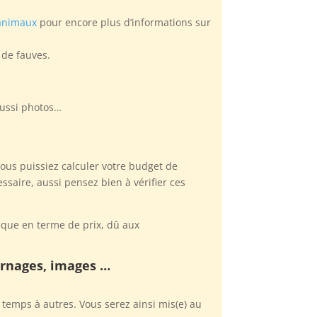
 animaux
pour encore plus d’informations sur
 de fauves.
 aussi photos…
ous puissiez calculer votre budget de
aire, aussi pensez bien à vérifier ces
fique en terme de prix, dû aux
ournages, images …
temps à autres. Vous serez ainsi mis(e) au