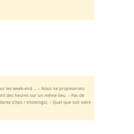
our les week-end … – Nous ne proposerons
ant des heures sur un même lieu. – Pas de
te (clips / shootings). – Quel que soit votre