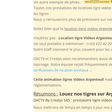
Un autre exemple de photo :
Toutes nos prestations de
locations tigre vidéos
les tigres
Nous y retrouverons plus de précisions sur nos
Notez bien
que la
location tigre vidéos Argente
n’oubliez pas :
Location tigre Vidéos Argenteu
Un seul portable à mémoriser :
(+33) 622 42 20
Notre staff intervient le plus souvent pour les
DACTV et Crealys vous recommandons aussi de r
tournage. Notre équipe reçoit fréquemment des
tarifications de location animaux
…
Cette animation tigres Vidéos Argenteuil
made
réglementations.
Résumons :
Louez nos tigres sur Ar
DACTV By
Crealys SAS
: prestataire tigre vidéo
Nous mettrons de temps en temps à jour nos ph