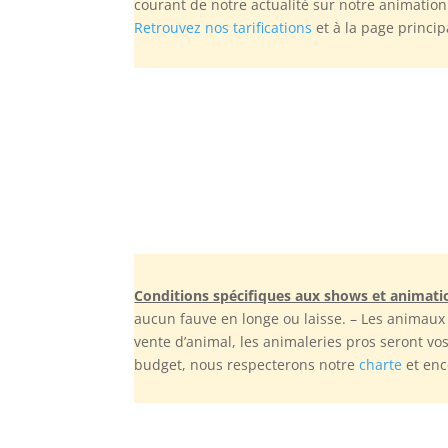
courant de notre actualité sur notre animation 
Retrouvez nos tarifications
et à la page princi
Conditions spécifiques aux shows et animati
aucun fauve en longe ou laisse. – Les animaux
vente d’animal, les animaleries pros seront vo
budget, nous respecterons notre
charte
et enc