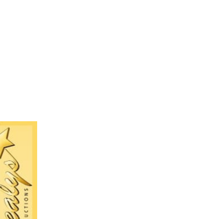
L’Agence
Tarification
Contact