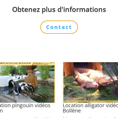
Obtenez plus d'informations
Contact
tion pingouin vidéos
Location alligator vidé
on
Bollène