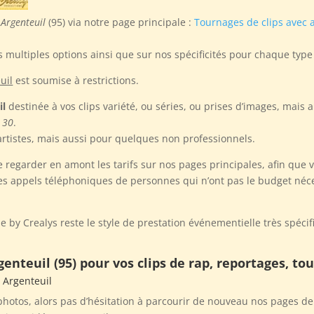
 Argenteuil
(95) via notre page principale :
Tournages de clips avec
 multiples options ainsi que sur nos spécificités pour chaque type
uil
est soumise à restrictions.
il
destinée à vos clips variété, ou séries, ou prises d’images, mais
 30
.
 artistes, mais aussi pour quelques non professionnels.
egarder en amont les tarifs sur nos pages principales, afin que v
 appels téléphoniques de personnes qui n’ont pas le budget nécess
 by Crealys reste le style de prestation événementielle très spéci
genteuil (95) pour vos clips de rap, reportages, t
s Argenteuil
otos, alors pas d’hésitation à parcourir de nouveau nos pages de 