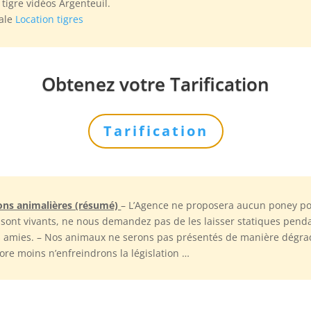
tigre vidéos Argenteuil.
pale
Location tigres
Obtenez votre Tarification
Tarification
ons animalières (résumé)
– L’Agence ne proposera aucun poney p
 sont vivants, ne nous demandez pas de les laisser statiques pend
s amies. – Nos animaux ne serons pas présentés de manière dégradan
ore moins n’enfreindrons la législation …