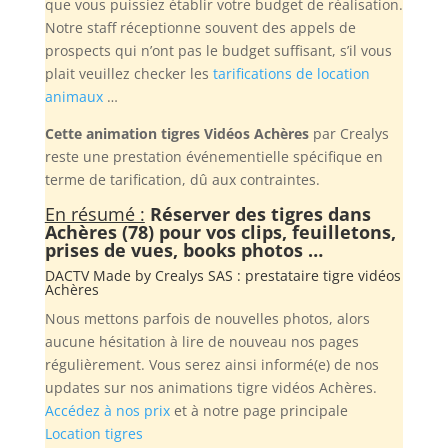
que vous puissiez établir votre budget de réalisation.
Notre staff réceptionne souvent des appels de
prospects qui n’ont pas le budget suffisant, s’il vous
plait veuillez checker les
tarifications de location
animaux
…
Cette animation tigres Vidéos Achères
par Crealys
reste une prestation événementielle spécifique en
terme de tarification, dû aux contraintes.
En résumé :
Réserver des tigres dans
Achères (78) pour vos clips, feuilletons,
prises de vues, books photos …
DACTV Made by
Crealys SAS
: prestataire tigre vidéos
Achères
Nous mettons parfois de nouvelles photos, alors
aucune hésitation à lire de nouveau nos pages
régulièrement. Vous serez ainsi informé(e) de nos
updates sur nos animations tigre vidéos Achères.
Accédez à nos prix
et à notre page principale
Location tigres