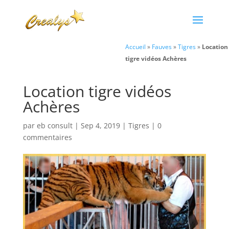
Accueil
»
Fauves
»
Tigres
»
Location
tigre vidéos Achères
Location tigre vidéos
Achères
par
eb consult
|
Sep 4, 2019
|
Tigres
|
0
commentaires