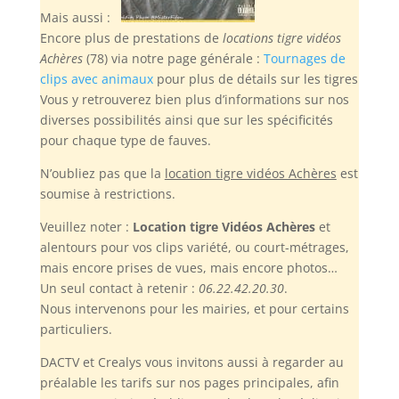
Mais aussi :
Encore plus de prestations de
locations tigre vidéos
Achères
(78) via notre page générale :
Tournages de
clips avec animaux
pour plus de détails sur les tigres
Vous y retrouverez bien plus d’informations sur nos
diverses possibilités ainsi que sur les spécificités
pour chaque type de fauves.
N’oubliez pas
que la
location tigre vidéos Achères
est
soumise à restrictions.
Veuillez noter :
Location tigre Vidéos Achères
et
alentours pour vos clips variété, ou court-métrages,
mais encore prises de vues, mais encore photos…
Un seul contact à retenir :
06.22.42.20.30
.
Nous intervenons pour les mairies, et pour certains
particuliers.
DACTV et Crealys vous invitons aussi à regarder au
préalable les tarifs sur nos pages principales, afin