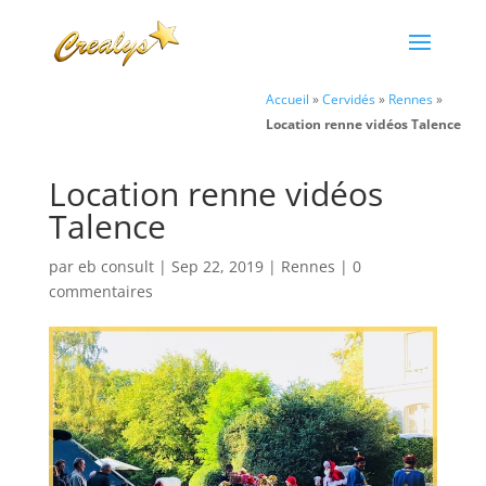
Accueil
»
Cervidés
»
Rennes
»
Location renne vidéos Talence
Location renne vidéos
Talence
par
eb consult
|
Sep 22, 2019
|
Rennes
|
0
commentaires