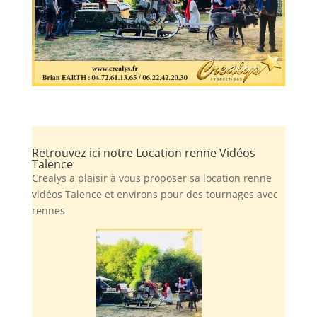
Retrouvez ici notre Location renne Vidéos
Talence
Crealys a plaisir à vous proposer sa location renne
vidéos Talence et environs pour des tournages avec
rennes