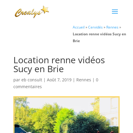
Accueil
»
Cervidés
»
Rennes
»
Location renne vidéos Sucy en
Brie
Location renne vidéos
Sucy en Brie
par
eb consult
|
Août 7, 2019
|
Rennes
|
0
commentaires