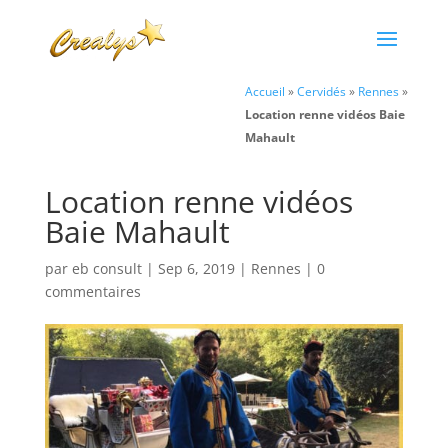
Accueil
»
Cervidés
»
Rennes
»
Location renne vidéos Baie
Mahault
Location renne vidéos
Baie Mahault
par
eb consult
|
Sep 6, 2019
|
Rennes
|
0
commentaires