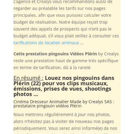
L’agence et Crealys vous recommandons aussi de
regarder au préalable les tarifs sur nos pages
principales, afin que vous puissiez calculer votre
budget de réalisation. Notre équipe reçoit trop
souvent des appels de prospects qui n’ont pas le
budget adéquat, s’il vous plait veillez à consulter ces
tarifications de location animaux
…
Cette prestation pingouins Vidéos Plérin
by Crealys
reste une prestation haut de gamme très spécifique
en terme de tarification, dû à la rareté.
En résumé :
Louez nos pingouins dans
Plérin (22) pour vos clips musicaux,
émissions, prises de vues, shootings
photos …
Cinéma Dresseur Animalier Made by
Crealys SAS
:
prestataire pingouin vidéos Plérin
Nous mettrons régulièrement à jour nos photos,
alors n’hésitez pas à visiter de nouveau nos pages
périodiquement. Vous serez ainsi informé(e) de nos