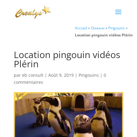
Accueil
»
Oiseaux
»
Pingouins
»
Location pingouin vidéos Plérin
Location pingouin vidéos
Plérin
par
eb consult
|
Août 9, 2019
|
Pingouins
|
0
commentaires