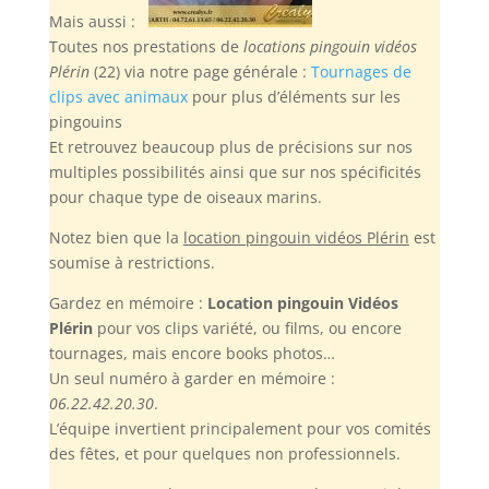
Mais aussi :
Toutes nos prestations de
locations pingouin vidéos
Plérin
(22) via notre page générale :
Tournages de
clips avec animaux
pour plus d’éléments sur les
pingouins
Et retrouvez beaucoup plus de précisions sur nos
multiples possibilités ainsi que sur nos spécificités
pour chaque type de oiseaux marins.
Notez bien
que la
location pingouin vidéos Plérin
est
soumise à restrictions.
Gardez en mémoire :
Location pingouin Vidéos
Plérin
pour vos clips variété, ou films, ou encore
tournages, mais encore books photos…
Un seul numéro à garder en mémoire :
06.22.42.20.30
.
L’équipe invertient principalement pour vos comités
des fêtes, et pour quelques non professionnels.