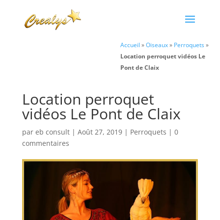
Accueil
»
Oiseaux
»
Perroquets
»
Location perroquet vidéos Le
Pont de Claix
Location perroquet
vidéos Le Pont de Claix
par
eb consult
|
Août 27, 2019
|
Perroquets
|
0
commentaires