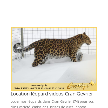
Location léopard vidéos Cran Gevrier
Louer nos léopards dans Cran Gevrier (74) pour vos
ur
clips variété, émissions, prises de vues, photos