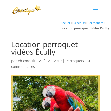
Accueil
»
Oiseaux
»
Perroquets
»
Location perroquet vidéos Écully
Location perroquet
vidéos Écully
par
eb consult
|
Août 21, 2019
|
Perroquets
|
0
commentaires