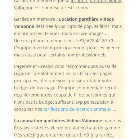
Gardez en mémoire
que la
location panthère vidéos
Valbonne
est soumise à restrictions.
Gardez en mémoire :
Location panthère Vidéos
Valbonne
destinée à vos clips de pop, et films, mais
encore prises de vues, mais encore images…
Un seul phone à mémoriser :
(+33) 622 42 20 30
.
L’équipe invertient principalement pour les agences,
mais aussi pour certains non professionnels.
L’agence et Crealys vous recommandons aussi de
regarder préalablement les tarifs sur les pages
principales, afin que vous puissiez établir votre
budget de tournage. L’équipe commerciale reçoit
régulièrement des coups de fil de personnes qui
n’ont pas le budget suffisant, svp pensez bien à
consulter nos
tarifications de location animaux
…
La animation panthères Vidéos Valbonne
made by
Crealys reste le style de prestation haut de gamme
très spécifique en terme de tarif, dû à la rareté.