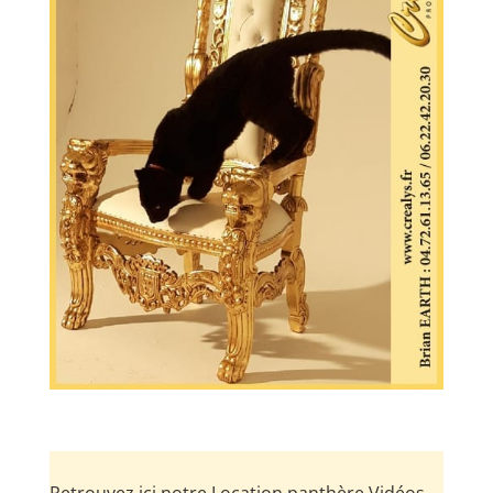
Retrouvez ici notre Location panthère Vidéos