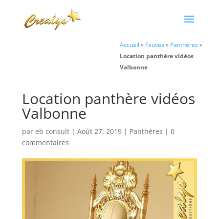
Accueil
»
Fauves
»
Panthères
»
Location panthère vidéos
Valbonne
Location panthère vidéos
Valbonne
par
eb consult
|
Août 27, 2019
|
Panthères
|
0
commentaires