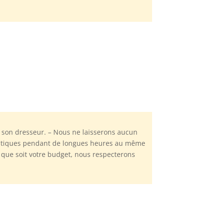
ar son dresseur. – Nous ne laisserons aucun
statiques pendant de longues heures au même
l que soit votre budget, nous respecterons