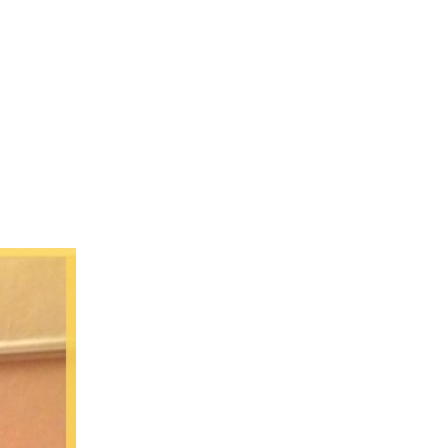
L’Agence
Tarification
Contact