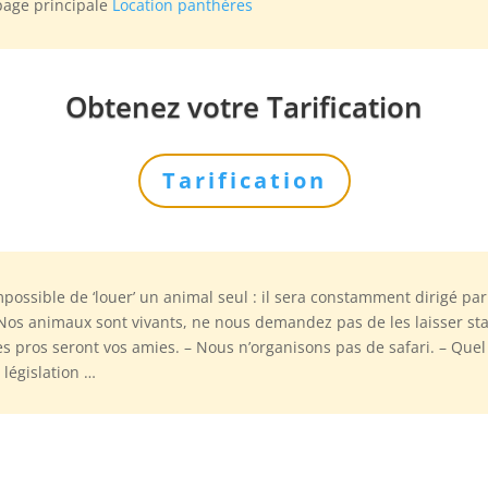
page principale
Location panthères
Obtenez votre Tarification
Tarification
mpossible de ‘louer’ un animal seul : il sera constamment dirigé p
 Nos animaux sont vivants, ne nous demandez pas de les laisser 
ies pros seront vos amies. – Nous n’organisons pas de safari. – Que
 législation …