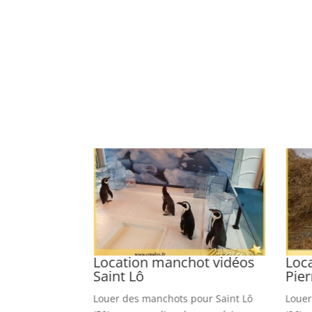
uin vidéos
Location manchot vidéos
Loca
Saint Lô
Pier
ns sur Antibes
Louer des manchots pour Saint Lô
Louer