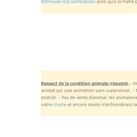
Retrouvez nos tarifications
ainsi qu’à la home 
Respect de la condition animale (résumé)
– I
animal sur une animation sans supervision. –
endroit. – Pas de vente d’animal, les animaler
notre
charte
et encore moins n’enfreindrons la