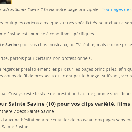
e vidéos Sainte Savine
(10) via notre page principale :
Tournages de c
s multiples options ainsi que sur nos spécificités pour chaque sort
inte Savine
est soumise à conditions spécifiques.
te Savine
pour vos clips musicaux, ou TV réalité, mais encore pri
prise, parfois pour certains non professionnels.
egarder préalablement les prix sur les pages principales, afin qu
coups de fil de prospects qui n’ont pas le budget suffisant, svp 
par Crealys reste le style de prestation haut de gamme spécifique e
r Sainte Savine (10) pour vos clips variété, films
nthère vidéos Sainte Savine
si aucune hésitation à re consulter de nouveau nos pages sans mod
 Sainte Savine.