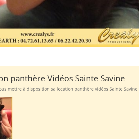
ion panthère Vidéos Sainte Savine
ous mettre à disposition sa location panthère vidéos Sainte Savine 