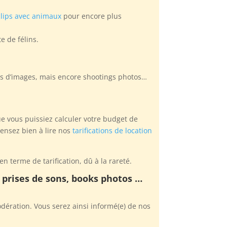
lips avec animaux
pour encore plus
e de félins.
ses d’images, mais encore shootings photos…
e vous puissiez calculer votre budget de
pensez bien à lire nos
tarifications de location
n terme de tarification, dû à la rareté.
, prises de sons, books photos …
ération. Vous serez ainsi informé(e) de nos