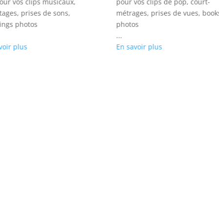
pour vos clips musicaux,
pour vos clips de pop, court-
tages, prises de sons,
métrages, prises de vues, book
ings photos
photos
...
voir plus
En savoir plus