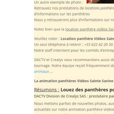
Un autre exemple de photo :
Retrouvez nos prestations de
locations panthèr
d’informations sur les panthères
Nous y retrouverons plus d’informations sur no
Notez bien
que la
location panthère vidéos Sa
Veuillez noter :
Location panthère Vidéos Sain
Un seul téléphone à retenir :
+33 622 42 20 30
.
Notre staff intervient pour les comités d’entre
DACTV et Crealys vous recommandons aussi de r
tournage. Notre équipe reçoit fréquemment des 
animaux
…
La animation panthères Vidéos Sainte Savine
Résumons :
Louez des panthères pou
DACTV Division de
Crealys SAS
: prestataire pa
Nous mettons parfois de nouvelles photos, aus
actualités sur notre animation panthère vidéos