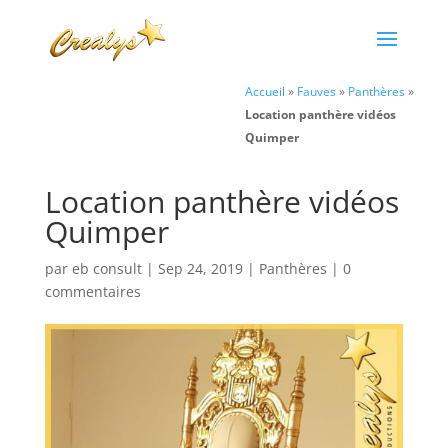
Accueil
»
Fauves
»
Panthères
»
Location panthère vidéos
Quimper
Location panthère vidéos
Quimper
par
eb consult
|
Sep 24, 2019
|
Panthères
|
0
commentaires