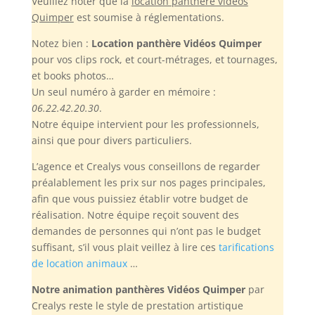
Veuillez noter
que la
location panthère vidéos
Quimper
est soumise à réglementations.
Notez bien :
Location panthère Vidéos Quimper
pour vos clips rock, et court-métrages, et tournages,
et books photos…
Un seul numéro à garder en mémoire :
06.22.42.20.30
.
Notre équipe intervient pour les professionnels,
ainsi que pour divers particuliers.
L’agence et Crealys vous conseillons de regarder
préalablement les prix sur nos pages principales,
afin que vous puissiez établir votre budget de
réalisation. Notre équipe reçoit souvent des
demandes de personnes qui n’ont pas le budget
suffisant, s’il vous plait veillez à lire ces
tarifications
de location animaux
…
Notre animation panthères Vidéos Quimper
par
Crealys reste le style de prestation artistique