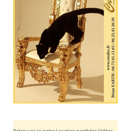
Retrouvez ici notre Location panthère Vidéos