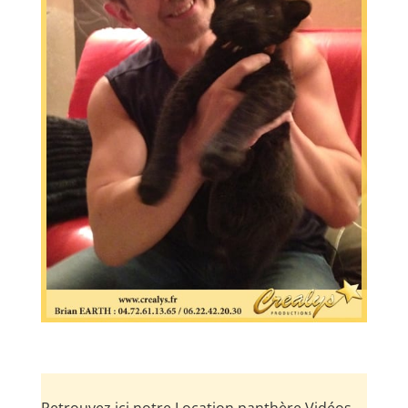
Retrouvez ici notre Location panthère Vidéos