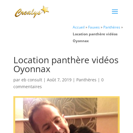
Accueil
»
Fauves
»
Panthères
»
Location panthère vidéos
Oyonnax
Location panthère vidéos
Oyonnax
par
eb consult
|
Août 7, 2019
|
Panthères
|
0
commentaires