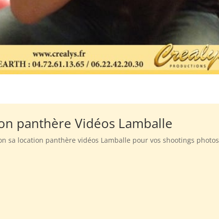
tion panthère Vidéos Lamballe
tion sa location panthère vidéos Lamballe pour vos shootings photos