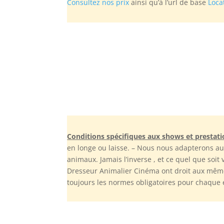
Consultez nos prix
ainsi qu’à l’url de base
Loca
Conditions spécifiques aux shows et prestati
en longe ou laisse. – Nous nous adapterons au
animaux. Jamais l’inverse , et ce quel que soit
Dresseur Animalier Cinéma ont droit aux même
toujours les normes obligatoires pour chaque 