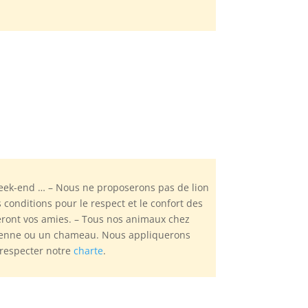
eek-end … – Nous ne proposerons pas de lion
conditions pour le respect et le confort des
 seront vos amies. – Tous nos animaux chez
n renne ou un chameau. Nous appliquerons
 respecter notre
charte
.