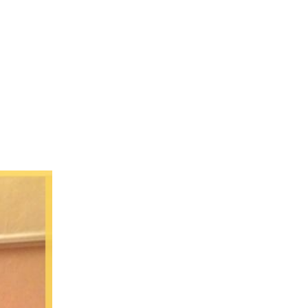
L’Agence
Tarification
Contact