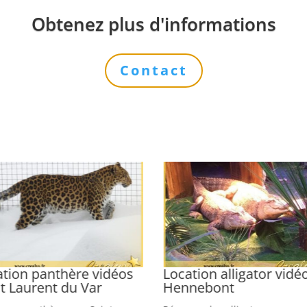
Obtenez plus d'informations
Contact
ation panthère vidéos
Location alligator vidé
t Laurent du Var
Hennebont