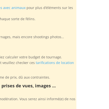
ps avec animaux
pour plus d’éléments sur les
haque sorte de félins.
ournages, mais encore shootings photos…
iez calculer votre budget de tournage.
t veuillez checker ces
tarifications de location
me de prix, dû aux contraintes.
, prises de vues, images …
odération. Vous serez ainsi informé(e) de nos