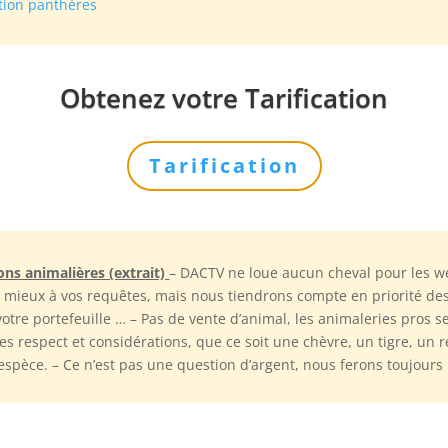
tion panthères
Obtenez votre Tarification
Tarification
ons animalières (extrait)
– DACTV ne loue aucun cheval pour les w
 mieux à vos requêtes, mais nous tiendrons compte en priorité des 
 votre portefeuille … – Pas de vente d’animal, les animaleries pros
s respect et considérations, que ce soit une chèvre, un tigre, u
espèce. – Ce n’est pas une question d’argent, nous ferons toujours