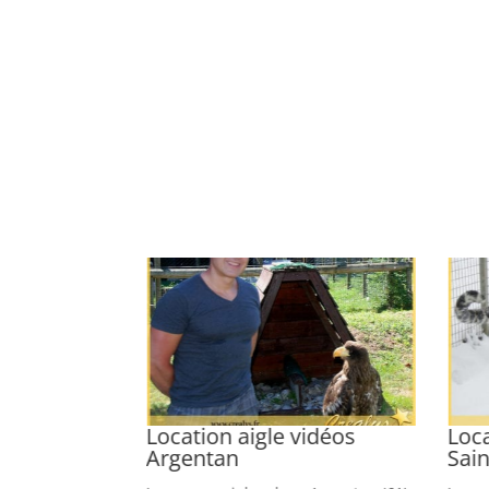
ère vidéos
Location aigle vidéos
Loc
Argentan
Sain