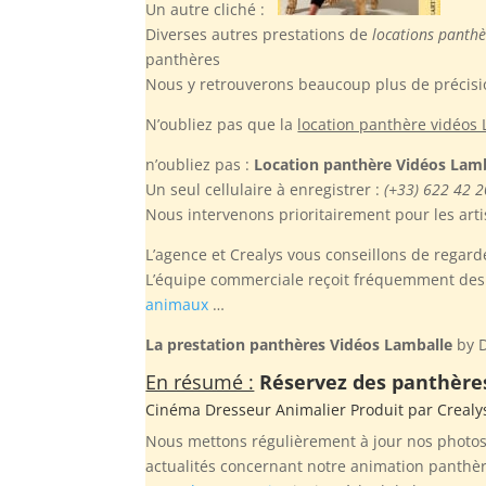
Un autre cliché :
Diverses autres prestations de
locations panth
panthères
Nous y retrouverons beaucoup plus de précisio
N’oubliez pas
que la
location panthère vidéos
n’oubliez pas :
Location panthère Vidéos Lam
Un seul cellulaire à enregistrer :
(+33) 622 42 2
Nous intervenons prioritairement pour les artis
L’agence et Crealys vous conseillons de regard
L’équipe commerciale reçoit fréquemment des ap
animaux
…
La prestation panthères Vidéos Lamballe
by D
En résumé :
Réservez des panthères
Cinéma Dresseur Animalier Produit par
Crealy
Nous mettons régulièrement à jour nos photos,
actualités concernant notre animation panthèr