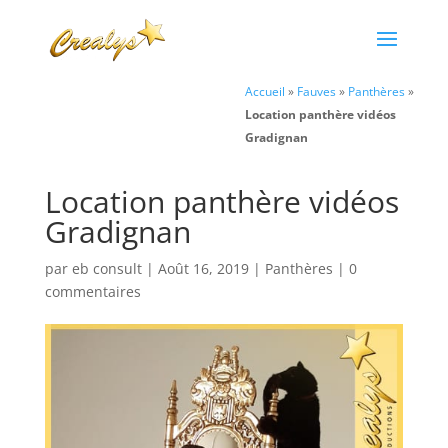
Accueil
»
Fauves
»
Panthères
»
Location panthère vidéos
Gradignan
Location panthère vidéos
Gradignan
par
eb consult
|
Août 16, 2019
|
Panthères
|
0
commentaires