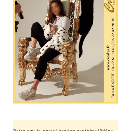
Retrouvez ici notre Location panthère Vidéos