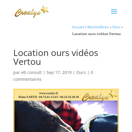
Accueil
»
Mammifères
»
Ours
»
Location ours vidéos Vertou
Location ours vidéos
Vertou
par
eb consult
|
Sep 17, 2019
|
Ours
|
0
commentaires