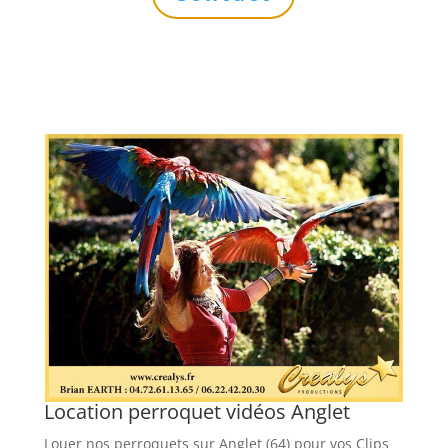
Location perroquet vidéos Anglet
Louer nos perroquets sur Anglet (64) pour vos Clips